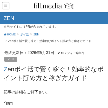
ZEN
※当サイトにはPRが含まれています。
HOME
ポイ活
ZEN
Zenポイ活で賢く稼ぐ！効率的なポイント貯め方と稼ぎ方ガイド
最終更新日：2026年5月31日
fillメディア編集部
ZEN
Zenポイ活で賢く稼ぐ！効率的なポ
イント貯め方と稼ぎ方ガイド
記事の詳細をご覧下さい。
“`html