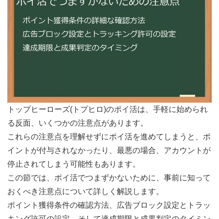
トップヒーローズ(トプヒロ)のポイ活は、手軽に始められ
る反面、いくつかの注意点があります。
これらの注意点を理解せずにポイ活を進めてしまうと、ポ
イントが付与されなかったり、最悪の場合、アカウントが
停止されてしまう可能性もあります。
この節では、ポイ活でつまずかないために、事前に知って
おくべき注意点について詳しく解説します。
ポイント獲得条件の確認方法、広告ブロック設定とトラッ
キング許可の設定、そして達成期限と成果判定のタイミン