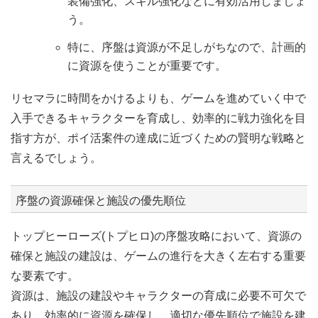
装備強化、スキル強化などに有効活用しましょ
う。
特に、序盤は資源が不足しがちなので、計画的
に資源を使うことが重要です。
リセマラに時間をかけるよりも、ゲームを進めていく中で
入手できるキャラクターを育成し、効率的に戦力強化を目
指す方が、ポイ活案件の達成に近づくための賢明な戦略と
言えるでしょう。
序盤の資源確保と施設の優先順位
トップヒーローズ(トプヒロ)の序盤攻略において、資源の
確保と施設の建設は、ゲームの進行を大きく左右する重要
な要素です。
資源は、施設の建設やキャラクターの育成に必要不可欠で
あり、効率的に資源を確保し、適切な優先順位で施設を建