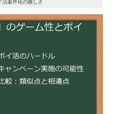
イ活案件化の難しさ