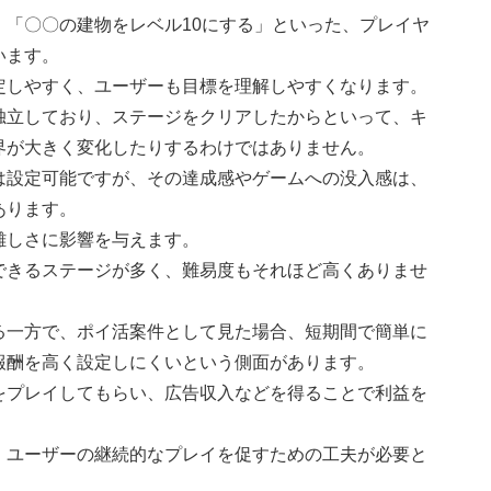
「〇〇の建物をレベル10にする」といった、プレイヤ
います。
定しやすく、ユーザーも目標を理解しやすくなります。
独立しており、ステージをクリアしたからといって、キ
界が大きく変化したりするわけではありません。
は設定可能ですが、その達成感やゲームへの没入感は、
あります。
難しさに影響を与えます。
できるステージが多く、難易度もそれほど高くありませ
る一方で、ポイ活案件として見た場合、短期間で簡単に
報酬を高く設定しにくいという側面があります。
をプレイしてもらい、広告収入などを得ることで利益を
、ユーザーの継続的なプレイを促すための工夫が必要と