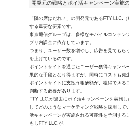
開発元の戦略とポイ活キャンペーン実施
「隣の席はだれ？」の開発元であるFTY LLC
する重要な要素です。
東京通信グループは、多様なモバイルコンテン
プリ内課金に依存しています。
つまり、ユーザー数を増やし、広告を見てもら
を上げているのです。
ポイントサイトを通じたユーザー獲得キャンペ
果的な手段となり得ますが、同時にコストも発
ポイントサイトに支払う報酬額が、獲得できる
判断する必要があります。
FTY LLC.が過去にポイ活キャンペーンを実
してどのようなマーケティング戦略を採用して
活キャンペーンが実施される可能性を予測する
もしFTY LLC.が、