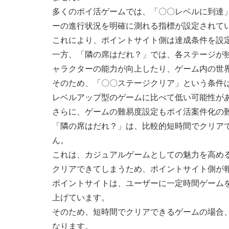
多くのポイ活ゲームでは、「〇〇レベルに到達」
ーの進行状況を明確に測れる指標が設定されて
これにより、ポイントサイト側は達成条件を設
一方、「隣の席はだれ？」では、各ステージが
ャラクターの能力が向上したり、ゲーム内の世
そのため、「〇〇ステージクリア」という条件
レベルアップ型のゲームに比べて低い可能性が
さらに、ゲームの難易度設定もポイ活案件化の
「隣の席はだれ？」は、比較的短時間でクリア
ん。
これは、カジュアルゲームとしての魅力を高め
クリアできてしまうため、ポイントサイト側が
ポイントサイトは、ユーザーに一定時間ゲーム
上げています。
そのため、短時間でクリアできるゲームの場合
なります。