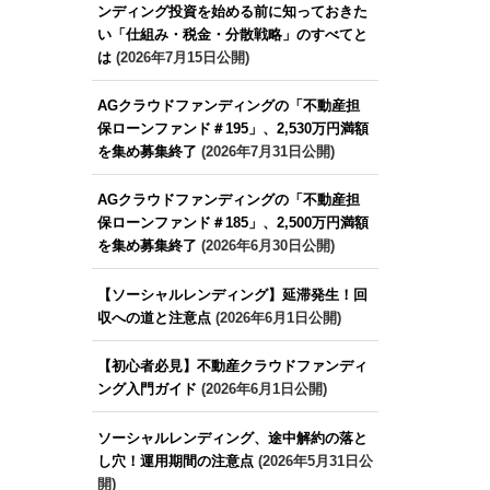
ンディング投資を始める前に知っておきた
い「仕組み・税金・分散戦略」のすべてと
は
(2026年7月15日公開)
AGクラウドファンディングの「不動産担
保ローンファンド＃195」、2,530万円満額
を集め募集終了
(2026年7月31日公開)
AGクラウドファンディングの「不動産担
保ローンファンド＃185」、2,500万円満額
を集め募集終了
(2026年6月30日公開)
【ソーシャルレンディング】延滞発生！回
収への道と注意点
(2026年6月1日公開)
【初心者必見】不動産クラウドファンディ
ング入門ガイド
(2026年6月1日公開)
ソーシャルレンディング、途中解約の落と
し穴！運用期間の注意点
(2026年5月31日公
開)