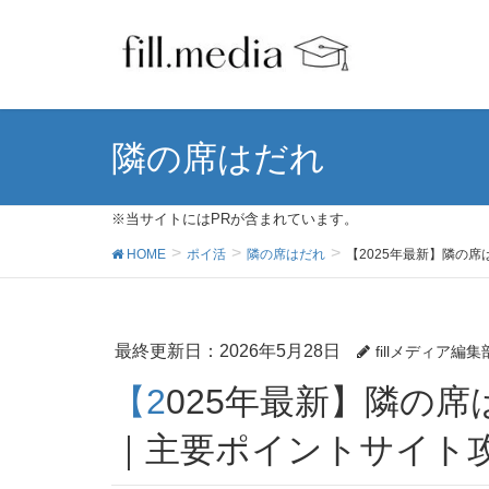
隣の席はだれ
※当サイトにはPRが含まれています。
HOME
ポイ活
隣の席はだれ
【2025年最新】隣の
最終更新日：2026年5月28日
fillメディア編集
【2025年最新】隣の席はだれ？ポイ活案件徹底比較
｜主要ポイントサイト