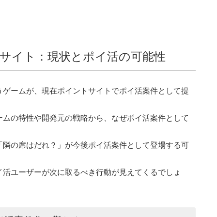
サイト：現状とポイ活の可能性
うゲームが、現在ポイントサイトでポイ活案件として提
。
ームの特性や開発元の戦略から、なぜポイ活案件として
「隣の席はだれ？」が今後ポイ活案件として登場する可
イ活ユーザーが次に取るべき行動が見えてくるでしょ