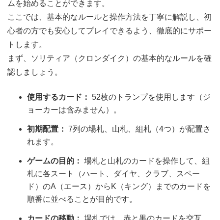
ムを始めることができます。
ここでは、基本的なルールと操作方法を丁寧に解説し、初
心者の方でも安心してプレイできるよう、徹底的にサポー
トします。
まず、ソリティア（クロンダイク）の基本的なルールを確
認しましょう。
使用するカード：
52枚のトランプを使用します（ジ
ョーカーは含みません）。
初期配置：
7列の場札、山札、組札（4つ）が配置さ
れます。
ゲームの目的：
場札と山札のカードを操作して、組
札に各スート（ハート、ダイヤ、クラブ、スペー
ド）のA（エース）からK（キング）までのカードを
順番に並べることが目的です。
カードの移動：
場札では、赤と黒のカードを交互