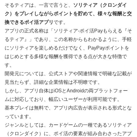
そるティアは、一言で言うと、
ソリティア（クロンダイ
ク）をプレイしながらポイントを貯めて、様々な報酬と交
換できるポイ活アプリ
です。
アプリの正式名称は「ソリティア-ポイ活Payもらえる『そ
るティア』」であり、この名称からもわかるように、手軽
にソリティアを楽しめるだけでなく、PayPayポイントを
はじめとする多様な報酬を獲得できる点が大きな特徴で
す。
開発元については、公式ストアや関連情報で明確な記載が
見当たらず、詳細な企業情報は不明瞭です。
しかし、アプリ自体はiOSとAndroidの両プラットフォー
ムに対応しており、幅広いユーザーが利用可能です。
基本プレイは無料で、アプリ内広告が表示される形式とな
っています。
ジャンルとしては、カードゲームの一種であるソリティア
（クロンダイク）に、ポイ活の要素が組み合わさったアプ