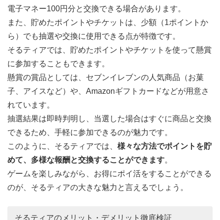
電子マネー100円分と交換できる場合があります。
また、貯めたポイントやチケットは、少額（1ポイントか
ら）でも抽選や交換に使用できる点が特徴です。
そるティアでは、貯めたポイントやチケットを使って懸賞
に参加することもできます。
懸賞の賞品としては、セブンイレブンの人気商品（お菓
子、アイスなど）や、Amazonギフトカードなどが用意さ
れています。
抽選結果は即時判明し、当選した場合はすぐに商品と交換
できるため、手軽に参加できるのが魅力です。
このように、そるティアでは、
様々な方法でポイントを貯
めて、多様な報酬と交換することができます
。
ゲームを楽しみながら、お得にポイ活をすることができる
のが、そるティアの大きな魅力と言えるでしょう。
そるティアのメリット・デメリット徹底検証