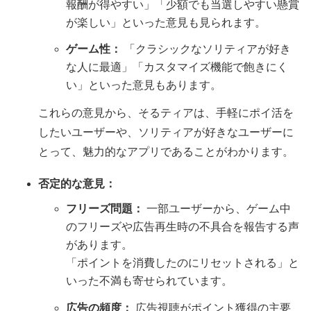
報酬が得やすい」「少額でも当選しやすい懸賞
が楽しい」といった意見も見られます。
ゲーム性：
「クラシックなソリティアが好き
な人に最適」「カスタマイズ機能で飽きにく
い」といった意見もあります。
これらの意見から、そるティアは、手軽にポイ活を
したいユーザーや、ソリティアが好きなユーザーに
とって、魅力的なアプリであることがわかります。
否定的な意見：
フリーズ問題：
一部ユーザーから、ゲーム中
のフリーズや広告再生時の不具合を報告する声
があります。
「ポイントを消費したのにリセットされる」と
いった不満も寄せられています。
広告の頻度：
広告視聴がポイント獲得の主要