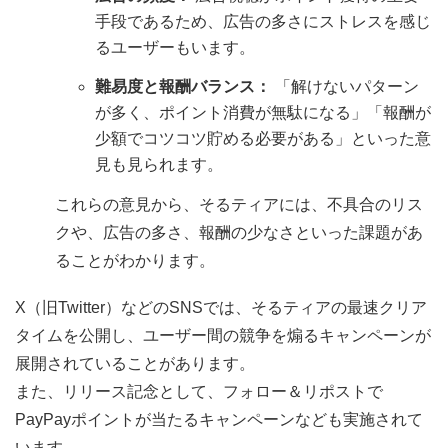
手段であるため、広告の多さにストレスを感じ
るユーザーもいます。
難易度と報酬バランス：
「解けないパターン
が多く、ポイント消費が無駄になる」「報酬が
少額でコツコツ貯める必要がある」といった意
見も見られます。
これらの意見から、そるティアには、不具合のリス
クや、広告の多さ、報酬の少なさといった課題があ
ることがわかります。
X（旧Twitter）などのSNSでは、そるティアの最速クリア
タイムを公開し、ユーザー間の競争を煽るキャンペーンが
展開されていることがあります。
また、リリース記念として、フォロー＆リポストで
PayPayポイントが当たるキャンペーンなども実施されて
います。