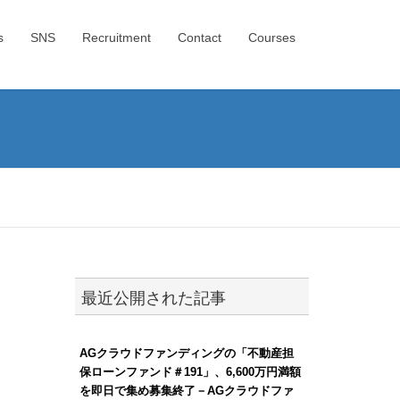
s
SNS
Recruitment
Contact
Courses
最近公開された記事
AGクラウドファンディングの「不動産担
保ローンファンド＃191」、6,600万円満額
を即日で集め募集終了－AGクラウドファ