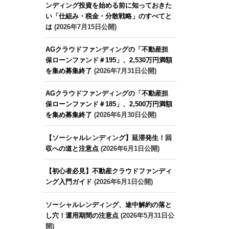
ンディング投資を始める前に知っておきた
い「仕組み・税金・分散戦略」のすべてと
は
(2026年7月15日公開)
AGクラウドファンディングの「不動産担
保ローンファンド＃195」、2,530万円満額
を集め募集終了
(2026年7月31日公開)
AGクラウドファンディングの「不動産担
保ローンファンド＃185」、2,500万円満額
を集め募集終了
(2026年6月30日公開)
【ソーシャルレンディング】延滞発生！回
収への道と注意点
(2026年6月1日公開)
【初心者必見】不動産クラウドファンディ
ング入門ガイド
(2026年6月1日公開)
ソーシャルレンディング、途中解約の落と
し穴！運用期間の注意点
(2026年5月31日公
開)