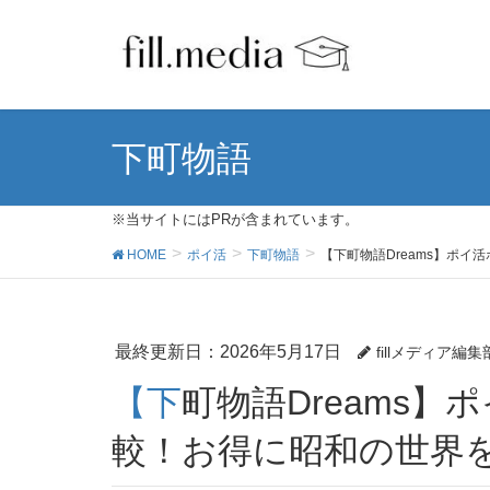
下町物語
※当サイトにはPRが含まれています。
HOME
ポイ活
下町物語
【下町物語Dreams】ポ
最終更新日：2026年5月17日
fillメディア編集
【下町物語Dreams】ポイ活ポイントサイト徹底比
較！お得に昭和の世界