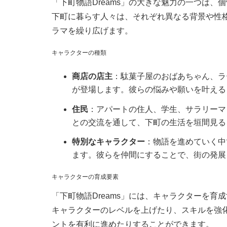
「下町物語Dreams」の大きな魅力の一つは、
下町に暮らす人々は、それぞれ異なる背景や性
ラマを繰り広げます。
キャラクターの種類
商店の店主
：駄菓子屋のおばあちゃん、ラ
が登場します。彼らの悩みや願いを叶える
住民
：アパートの住人、学生、サラリーマ
との交流を通して、下町の生活を垣間見る
特別なキャラクター
：物語を進めていく中
ます。彼らを仲間にすることで、街の発展
キャラクターの育成要素
「下町物語Dreams」には、キャラクターを育
キャラクターのレベルを上げたり、スキルを強
ントを有利に進めたりすることができます。