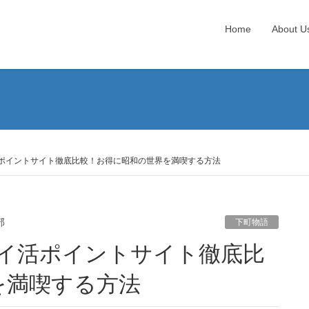
Home
About U
イ活ポイントサイト徹底比較！お得に昭和の世界を満喫する方法
部
下町物語
を満喫する方法