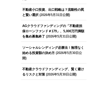
不動産小口投資、出口戦略は？流動性の罠
と賢い選択
(2026年5月31日公開)
AGクラウドファンディングの「不動産担
保ローンファンド＃179」、5,000万円満額
を集め募集終了
(2026年5月31日公開)
ソーシャルレンディング必勝法！無理なく
始める投資額の決め方
(2026年5月30日公
開)
不動産クラウドファンディング、賢く避け
るリスクと対策
(2026年5月30日公開)