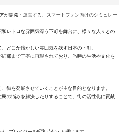
ルギアが開発・運営する、スマートフォン向けのシミュレー
昭和レトロな雰囲気漂う下町を舞台に、様々な人々との
て、どこか懐かしい雰囲気を残す日本の下町。
が細部まで丁寧に再現されており、当時の生活や文化を
て、街を発展させていくことが主な目的となります。
住民の悩みを解決したりすることで、街の活性化に貢献
。
が、プレイヤーを昭和時代へと誘います。