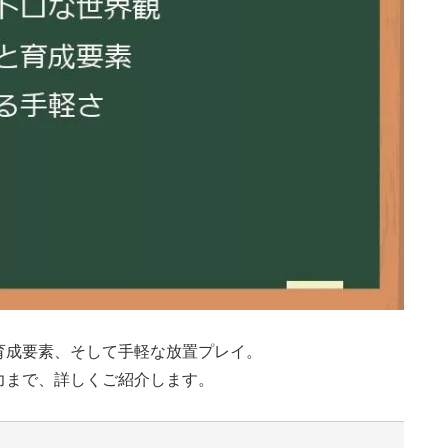
育成要素、そして手軽な放置プレイ。
力まで、詳しくご紹介します。