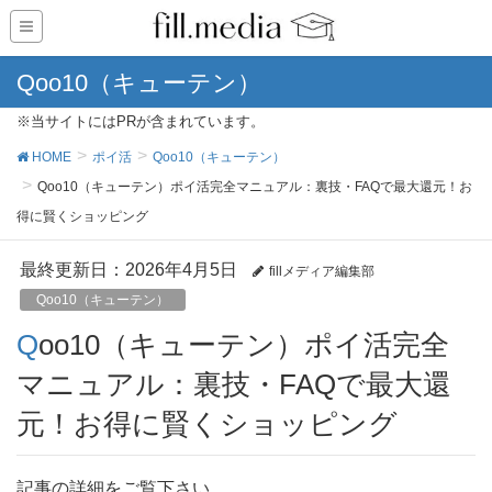
Qoo10（キューテン）
※当サイトにはPRが含まれています。
HOME
ポイ活
Qoo10（キューテン）
Qoo10（キューテン）ポイ活完全マニュアル：裏技・FAQで最大還元！お
得に賢くショッピング
最終更新日：2026年4月5日
fillメディア編集部
Qoo10（キューテン）
Qoo10（キューテン）ポイ活完全
マニュアル：裏技・FAQで最大還
元！お得に賢くショッピング
記事の詳細をご覧下さい。