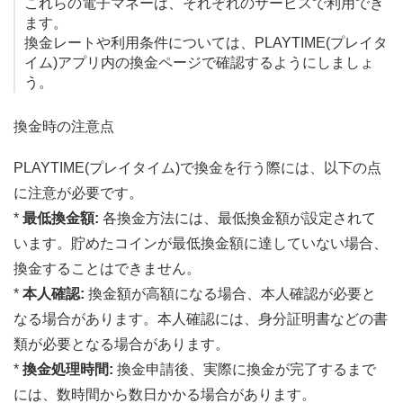
これらの電子マネーは、それぞれのサービスで利用でき
ます。
換金レートや利用条件については、PLAYTIME(プレイタ
イム)アプリ内の換金ページで確認するようにしましょ
う。
換金時の注意点
PLAYTIME(プレイタイム)で換金を行う際には、以下の点
に注意が必要です。
*
最低換金額:
各換金方法には、最低換金額が設定されて
います。貯めたコインが最低換金額に達していない場合、
換金することはできません。
*
本人確認:
換金額が高額になる場合、本人確認が必要と
なる場合があります。本人確認には、身分証明書などの書
類が必要となる場合があります。
*
換金処理時間:
換金申請後、実際に換金が完了するまで
には、数時間から数日かかる場合があります。