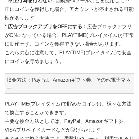
*
不正行為を行わない:
自動操作ツールなどを使用して不
正にコインを獲得した場合、アカウントが停止される可能
性があります。
*
広告ブロックアプリをOFFにする：
広告ブロックアプリ
がONになっている場合、PLAYTIME(プレイタイム)が正常
に動作せず、コインを獲得できない場合があります。
これらの点に注意して、PLAYTIME(プレイタイム)で安全
にコインを貯めましょう。
換金方法：PayPal、Amazonギフト券、その他電子マネ
ー
PLAYTIME(プレイタイム)で貯めたコインは、様々な方法
で換金することができます。
主要な換金方法としては、PayPal、Amazonギフト券、
VISAプリペイドカードなどが挙げられます。
それぞれの換金方法には、手数料やレート、利用できるサ