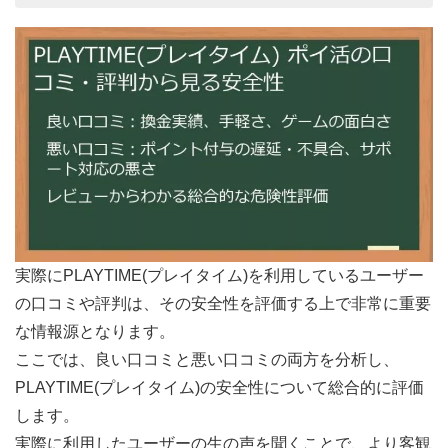
実際にPLAYTIME(プレイタイム)を利用しているユーザー
の口コミや評判は、その安全性を評価する上で非常に重要
な情報源となります。
ここでは、良い口コミと悪い口コミの両方を分析し、
PLAYTIME(プレイタイム)の安全性について総合的に評価
します。
実際に利用したユーザーの生の声を聞くことで、より客観