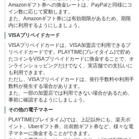
Amazonギフト券への換金レートは、PayPalと同様にコ
イン数に応じて変動します。
また、Amazonギフト券には有効期限があるため、期限
内に利用するようにしましょう。
VISAプリペイドカード
VISAプリペイドカードは、VISA加盟店で利用できるプ
リペイドカードです。PLAYTIME(プレイタイム)で貯め
たコインをVISAプリペイドカードに換金することで、オ
ンラインショッピングだけでなく、実店舗での支払いに
も利用できます。
ただし、VISAプリペイドカードは、発行手数料や利用手
数料が発生する場合があります。
また、一部の加盟店では利用できない場合があるため、
事前に確認するようにしましょう。
その他の電子マネー
PLAYTIME(プレイタイム)では、上記以外にも、楽天ポ
イント、Uberギフト券、出前館ギフト券など、様々な電
子マネーに換金することができます。