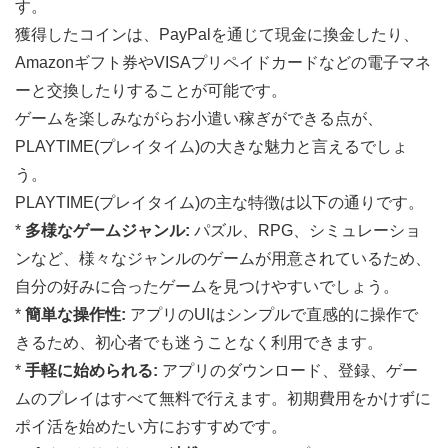
す。
獲得したコインは、PayPalを通じて現金に換金したり、
Amazonギフト券やVISAプリペイドカードなどの電子マネ
ーと交換したりすることが可能です。
ゲームを楽しみながらお小遣い稼ぎができる点が、
PLAYTIME(プレイタイム)の大きな魅力と言えるでしょ
う。
PLAYTIME(プレイタイム)の主な特徴は以下の通りです。
*
多様なゲームジャンル:
パズル、RPG、シミュレーショ
ンなど、様々なジャンルのゲームが用意されているため、
自分の好みに合ったゲームを見つけやすいでしょう。
*
簡単な操作性:
アプリのUIはシンプルで直感的に操作で
きるため、初心者でも迷うことなく利用できます。
*
手軽に始められる:
アプリのダウンロード、登録、ゲー
ムのプレイはすべて無料で行えます。初期費用をかけずに
ポイ活を始めたい方におすすめです。