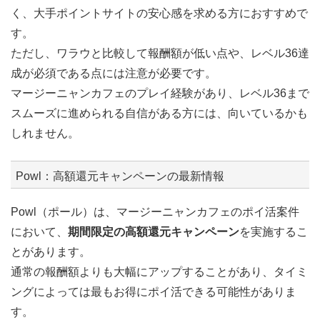
く、大手ポイントサイトの安心感を求める方におすすめで
す。
ただし、ワラウと比較して報酬額が低い点や、レベル36達
成が必須である点には注意が必要です。
マージーニャンカフェのプレイ経験があり、レベル36まで
スムーズに進められる自信がある方には、向いているかも
しれません。
Powl：高額還元キャンペーンの最新情報
Powl（ポール）は、マージーニャンカフェのポイ活案件
において、
期間限定の高額還元キャンペーン
を実施するこ
とがあります。
通常の報酬額よりも大幅にアップすることがあり、タイミ
ングによっては最もお得にポイ活できる可能性がありま
す。