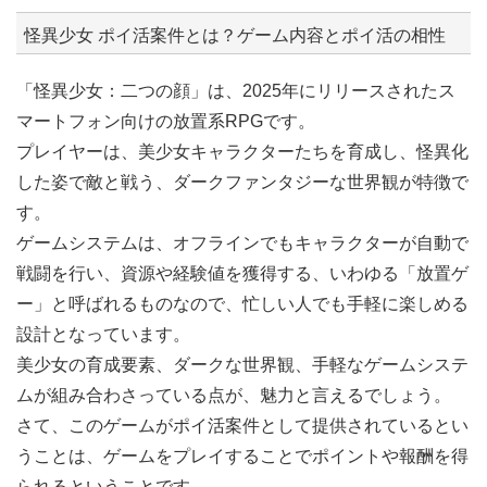
怪異少女 ポイ活案件とは？ゲーム内容とポイ活の相性
「怪異少女：二つの顔」は、2025年にリリースされたス
マートフォン向けの放置系RPGです。
プレイヤーは、美少女キャラクターたちを育成し、怪異化
した姿で敵と戦う、ダークファンタジーな世界観が特徴で
す。
ゲームシステムは、オフラインでもキャラクターが自動で
戦闘を行い、資源や経験値を獲得する、いわゆる「放置ゲ
ー」と呼ばれるものなので、忙しい人でも手軽に楽しめる
設計となっています。
美少女の育成要素、ダークな世界観、手軽なゲームシステ
ムが組み合わさっている点が、魅力と言えるでしょう。
さて、このゲームがポイ活案件として提供されているとい
うことは、ゲームをプレイすることでポイントや報酬を得
られるということです。