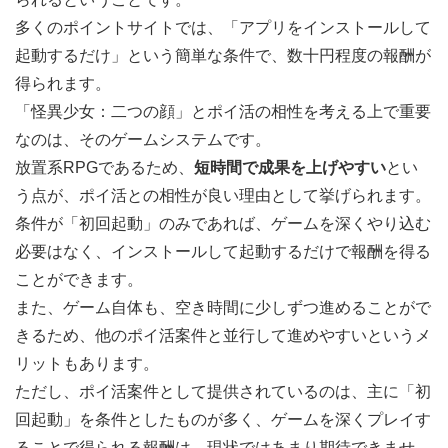
多くのポイントサイトでは、「アプリをインストールして
起動するだけ」という簡単な条件で、数十円程度の報酬が
得られます。
「怪異少女：二つの顔」とポイ活の相性を考える上で重要
なのは、そのゲームシステムです。
放置系RPGであるため、
短時間で成果を上げやすい
とい
う点が、ポイ活との相性が良い理由として挙げられます。
条件が「初回起動」のみであれば、ゲームを深くやり込む
必要はなく、インストールして起動するだけで報酬を得る
ことができます。
また、ゲーム自体も、空き時間に少しずつ進めることがで
きるため、他のポイ活案件と並行して進めやすいというメ
リットもあります。
ただし、ポイ活案件として提供されているのは、主に「初
回起動」を条件としたものが多く、ゲームを深くプレイす
ることで得られる報酬は、現状ではあまり期待できませ