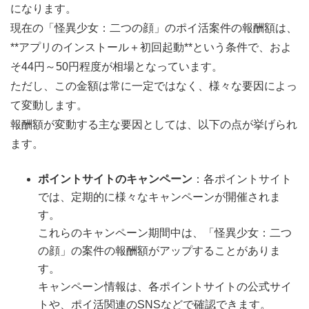
になります。
現在の「怪異少女：二つの顔」のポイ活案件の報酬額は、
**アプリのインストール＋初回起動**という条件で、およ
そ44円～50円程度が相場となっています。
ただし、この金額は常に一定ではなく、様々な要因によっ
て変動します。
報酬額が変動する主な要因としては、以下の点が挙げられ
ます。
ポイントサイトのキャンペーン
：各ポイントサイト
では、定期的に様々なキャンペーンが開催されま
す。
これらのキャンペーン期間中は、「怪異少女：二つ
の顔」の案件の報酬額がアップすることがありま
す。
キャンペーン情報は、各ポイントサイトの公式サイ
トや、ポイ活関連のSNSなどで確認できます。