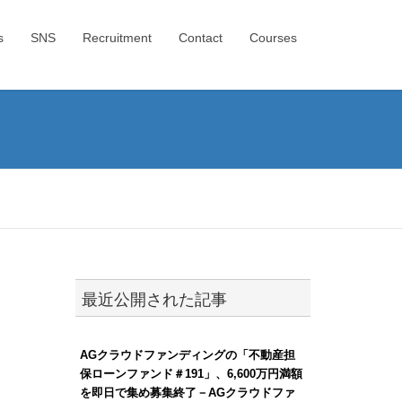
s
SNS
Recruitment
Contact
Courses
最近公開された記事
AGクラウドファンディングの「不動産担
保ローンファンド＃191」、6,600万円満額
を即日で集め募集終了－AGクラウドファ