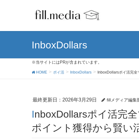
InboxDollars
※当サイトにはPRが含まれています。
HOME
ポイ活
InboxDollars
InboxDollars
最終更新日：2026年3月29日
fillメディア編集
InboxDollarsポイ活完全マスターガイド！効率的な
ポイント獲得から賢い