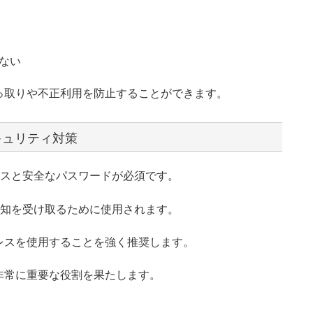
ない
っ取りや不正利用を防止することができます。
キュリティ対策
アドレスと安全なパスワードが必須です。
要な通知を受け取るために使用されます。
レスを使用することを強く推奨します。
非常に重要な役割を果たします。