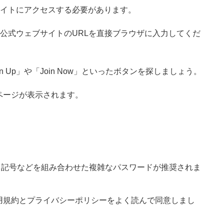
ェブサイトにアクセスする必要があります。
るか、公式ウェブサイトのURLを直接ブラウザに入力してくだ
 Up」や「Join Now」といったボタンを探しましょう。
ページが表示されます。
、記号などを組み合わせた複雑なパスワードが推奨されま
用規約とプライバシーポリシーをよく読んで同意しまし