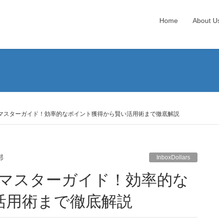
Home
About U
ポイ活完全マスターガイド！効率的なポイント獲得から賢い活用術まで徹底解説
部
InboxDollars
活用術まで徹底解説