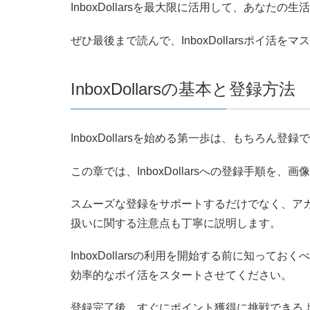
InboxDollarsを最大限に活用して、あなた
ぜひ最後まで読んで、InboxDollarsポイ活を
InboxDollarsの基本と登録方法
InboxDollarsを始める第一歩は、もちろん登録
この章では、InboxDollarsへの登録手順を
スムーズな登録をサポートするだけでなく、ア
扱いに関する注意点も丁寧に説明します。
InboxDollarsの利用を開始する前に知っ
効率的なポイ活をスタートさせてください。
登録完了後、すぐにポイント獲得に挑戦できる