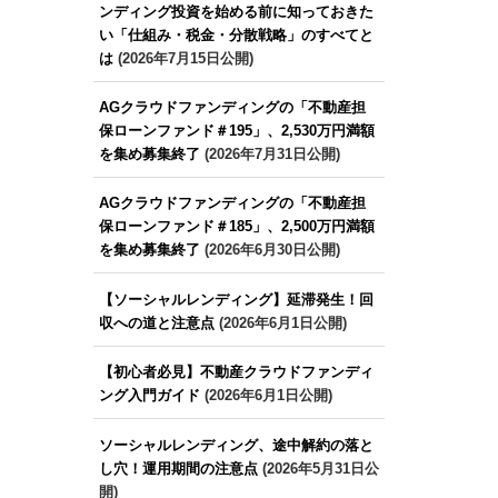
ンディング投資を始める前に知っておきた
い「仕組み・税金・分散戦略」のすべてと
は
(2026年7月15日公開)
AGクラウドファンディングの「不動産担
保ローンファンド＃195」、2,530万円満額
を集め募集終了
(2026年7月31日公開)
AGクラウドファンディングの「不動産担
保ローンファンド＃185」、2,500万円満額
を集め募集終了
(2026年6月30日公開)
【ソーシャルレンディング】延滞発生！回
収への道と注意点
(2026年6月1日公開)
【初心者必見】不動産クラウドファンディ
ング入門ガイド
(2026年6月1日公開)
ソーシャルレンディング、途中解約の落と
し穴！運用期間の注意点
(2026年5月31日公
開)