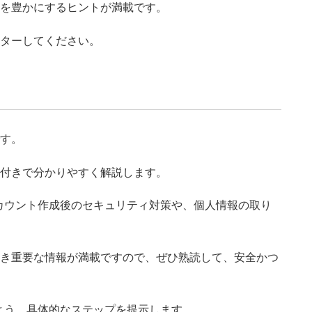
の生活を豊かにするヒントが満載です。
マスターしてください。
です。
、画像付きで分かりやすく解説します。
カウント作成後のセキュリティ対策や、個人情報の取り
ておくべき重要な情報が満載ですので、ぜひ熟読して、安全かつ
よう、具体的なステップを提示します。