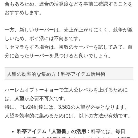
合もあるため、連合の活発度などを事前に確認することを
おすすめします。
一方、新しいサーバーは、売上が上がりにくく、競争が激
しいため、ポイ活には不向きです。
リセマラをする場合は、複数のサーバーを試してみて、自
分に合ったサーバーを見つけると良いでしょう。
人望の効率的な集め方！料亭アイテム活用術
ハーレムオブトーキョーで主人公レベルを上げるために
は、
人望
が必要不可欠です。
特に、PLv24到達には、3,581の人望が必要となります。
人望を効率的に集めるためには、以下の方法が有効です。
料亭アイテム「人望書」の活用：
料亭では、毎日