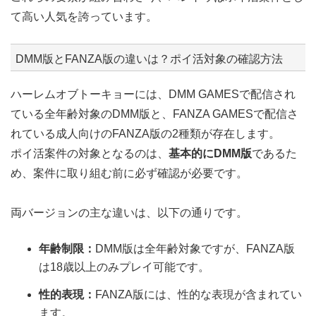
て高い人気を誇っています。
DMM版とFANZA版の違いは？ポイ活対象の確認方法
ハーレムオブトーキョーには、DMM GAMESで配信され
ている全年齢対象のDMM版と、FANZA GAMESで配信さ
れている成人向けのFANZA版の2種類が存在します。
ポイ活案件の対象となるのは、
基本的にDMM版
であるた
め、案件に取り組む前に必ず確認が必要です。
両バージョンの主な違いは、以下の通りです。
年齢制限：
DMM版は全年齢対象ですが、FANZA版
は18歳以上のみプレイ可能です。
性的表現：
FANZA版には、性的な表現が含まれてい
ます。