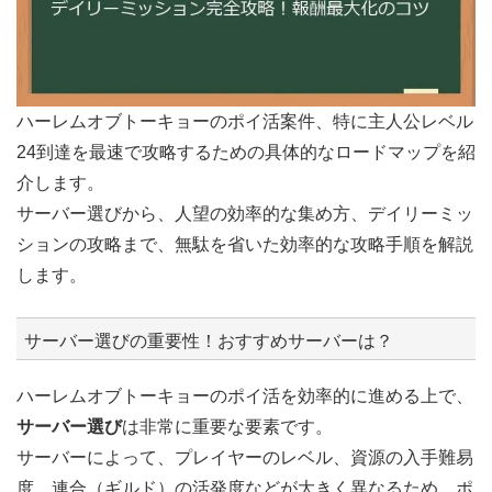
ハーレムオブトーキョーのポイ活案件、特に主人公レベル
24到達を最速で攻略するための具体的なロードマップを紹
介します。
サーバー選びから、人望の効率的な集め方、デイリーミッ
ションの攻略まで、無駄を省いた効率的な攻略手順を解説
します。
サーバー選びの重要性！おすすめサーバーは？
ハーレムオブトーキョーのポイ活を効率的に進める上で、
サーバー選び
は非常に重要な要素です。
サーバーによって、プレイヤーのレベル、資源の入手難易
度、連合（ギルド）の活発度などが大きく異なるため、ポ