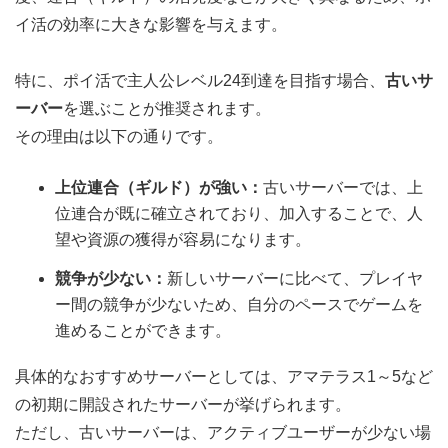
イ活の効率に大きな影響を与えます。
特に、ポイ活で主人公レベル24到達を目指す場合、
古いサ
ーバー
を選ぶことが推奨されます。
その理由は以下の通りです。
上位連合（ギルド）が強い：
古いサーバーでは、上
位連合が既に確立されており、加入することで、人
望や資源の獲得が容易になります。
競争が少ない：
新しいサーバーに比べて、プレイヤ
ー間の競争が少ないため、自分のペースでゲームを
進めることができます。
具体的なおすすめサーバーとしては、アマテラス1～5など
の初期に開設されたサーバーが挙げられます。
ただし、古いサーバーは、アクティブユーザーが少ない場