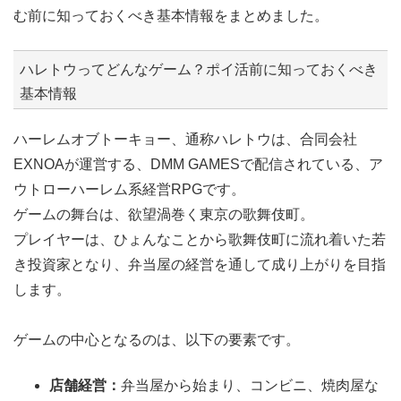
む前に知っておくべき基本情報をまとめました。
ハレトウってどんなゲーム？ポイ活前に知っておくべき
基本情報
ハーレムオブトーキョー、通称ハレトウは、合同会社
EXNOAが運営する、DMM GAMESで配信されている、ア
ウトローハーレム系経営RPGです。
ゲームの舞台は、欲望渦巻く東京の歌舞伎町。
プレイヤーは、ひょんなことから歌舞伎町に流れ着いた若
き投資家となり、弁当屋の経営を通して成り上がりを目指
します。
ゲームの中心となるのは、以下の要素です。
店舗経営：
弁当屋から始まり、コンビニ、焼肉屋な