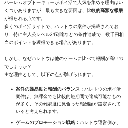
ハーレムオブトーキョーがポイ活で人気を集める理由はい
くつかありますが、最も大きな要因は、
比較的高額な報酬
が得られる点です。
多くのポイ活サイトで、ハレトウの案件が掲載されてお
り、特に主人公レベル24到達などの条件達成で、数千円相
当のポイントを獲得できる場合があります。
しかし、なぜハレトウは他のゲームに比べて報酬が高いの
でしょうか？
主な理由として、以下の点が挙げられます。
案件の難易度と報酬のバランス：
ハレトウのポイ活
案件は、無課金でも比較的短期間で達成可能なもの
が多く、その難易度に見合った報酬額が設定されて
いると考えられます。
ゲームのプロモーション戦略：
ハレトウ運営側が、