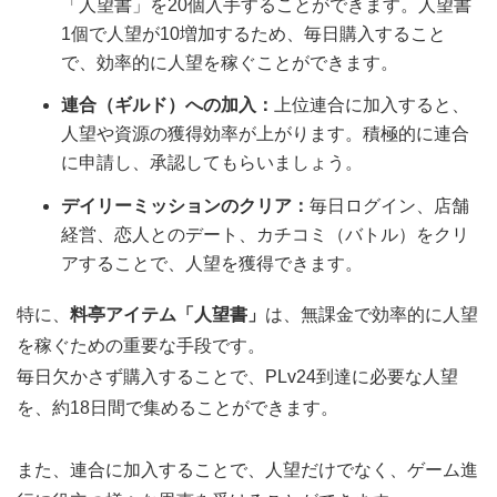
「人望書」を20個入手することができます。人望書
1個で人望が10増加するため、毎日購入すること
で、効率的に人望を稼ぐことができます。
連合（ギルド）への加入：
上位連合に加入すると、
人望や資源の獲得効率が上がります。積極的に連合
に申請し、承認してもらいましょう。
デイリーミッションのクリア：
毎日ログイン、店舗
経営、恋人とのデート、カチコミ（バトル）をクリ
アすることで、人望を獲得できます。
特に、
料亭アイテム「人望書」
は、無課金で効率的に人望
を稼ぐための重要な手段です。
毎日欠かさず購入することで、PLv24到達に必要な人望
を、約18日間で集めることができます。
また、連合に加入することで、人望だけでなく、ゲーム進