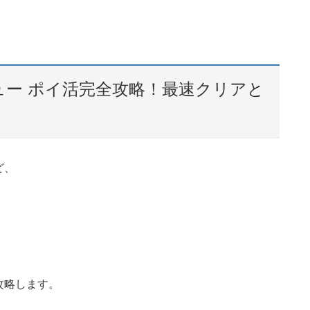
キュー ポイ活完全攻略！最速クリアと
ど、
攻略します。