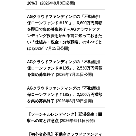
10%】
(2026年8月9日公開)
AGクラウドファンディングの「不動産担
保ローンファンド＃191」、6,600万円満額
を即日で集め募集終了－AGクラウドファ
ンディング投資を始める前に知っておきた
い「仕組み・税金・分散戦略」のすべてと
は
(2026年7月15日公開)
AGクラウドファンディングの「不動産担
保ローンファンド＃195」、2,530万円満額
を集め募集終了
(2026年7月31日公開)
AGクラウドファンディングの「不動産担
保ローンファンド＃185」、2,500万円満額
を集め募集終了
(2026年6月30日公開)
【ソーシャルレンディング】延滞発生！回
収への道と注意点
(2026年6月1日公開)
【初心者必見】不動産クラウドファンディ