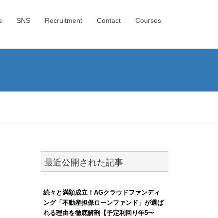
s
SNS
Recruitment
Contact
Courses
最近公開された記事
続々と満額成立！AGクラウドファンディ
ング「不動産担保ローンファンド」が選ば
れる理由を徹底解剖【予定利回り年5〜