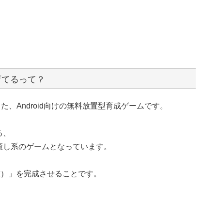
育てるって？
した、Android向けの無料放置型育成ゲームです。
る、
癒し系のゲームとなっています。
鑑）」を完成させることです。