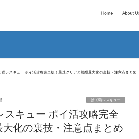
Home
About U
捨て猫レスキュー ポイ活攻略完全版！最速クリアと報酬最大化の裏技・注意点まとめ
部
捨て猫レスキュー
最大化の裏技・注意点まとめ