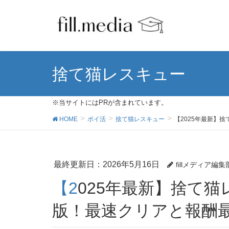
捨て猫レスキュー
※当サイトにはPRが含まれています。
HOME
ポイ活
捨て猫レスキュー
【2025年最新】
最終更新日：2026年5月16日
fillメディア編集
【2025年最新】捨て猫レスキュー ポイ活攻略完全
版！最速クリアと報酬