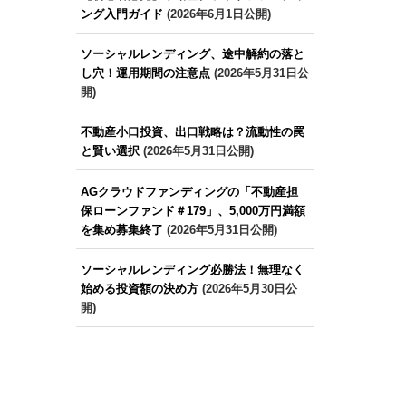
ング入門ガイド
(2026年6月1日公開)
ソーシャルレンディング、途中解約の落と
し穴！運用期間の注意点
(2026年5月31日公
開)
不動産小口投資、出口戦略は？流動性の罠
と賢い選択
(2026年5月31日公開)
AGクラウドファンディングの「不動産担
保ローンファンド＃179」、5,000万円満額
を集め募集終了
(2026年5月31日公開)
ソーシャルレンディング必勝法！無理なく
始める投資額の決め方
(2026年5月30日公
開)