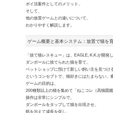
ポイ活案件としてのメリット、
そして、
他の放置ゲームとの違いについて、
わかりやすく解説します。
ゲーム概要と基本システム：放置で猫を
「捨て猫レスキュー」は、EAGLE, K.K.が開発
ダンボールに捨てられた猫を育て、
ペットショップに預けて新しい飼い主を見つけ
というコンセプトで、猫好きにはたまらない、
ゲームの目的は、
200種類以上の猫を集めて「ねこコレ（高猫図
操作は非常にシンプルで、
ダンボールをタップして猫を出現させ、
餌を与えて成長を促し、