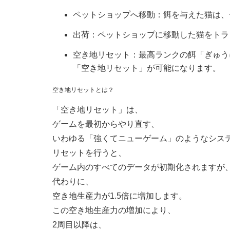
ペットショップへ移動：餌を与えた猫は、
出荷：ペットショップに移動した猫をトラ
空き地リセット：最高ランクの餌「ぎゅう
「空き地リセット」が可能になります。
空き地リセットとは？
「空き地リセット」は、
ゲームを最初からやり直す、
いわゆる「強くてニューゲーム」のようなシス
リセットを行うと、
ゲーム内のすべてのデータが初期化されますが
代わりに、
空き地生産力が1.5倍に増加します。
この空き地生産力の増加により、
2周目以降は、