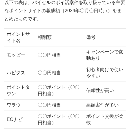
以下の表は、バイセルのポイ活案件を取り扱っている主要
なポイントサイトの報酬額（2024年〇月〇日時点）をま
とめたものです。
ポイントサ
報酬額
備考
イト名
キャンペーンで変
モッピー
〇〇円相当
動あり
初心者向けで使い
ハピタス
〇〇円相当
やすい
ポイントタ
〇〇ポイント（〇〇
信頼性が高い
ウン
円相当）
ワラウ
〇〇円相当
高額案件が多い
〇〇ポイント（〇〇
ポイント交換が柔
ECナビ
円相当）
軟