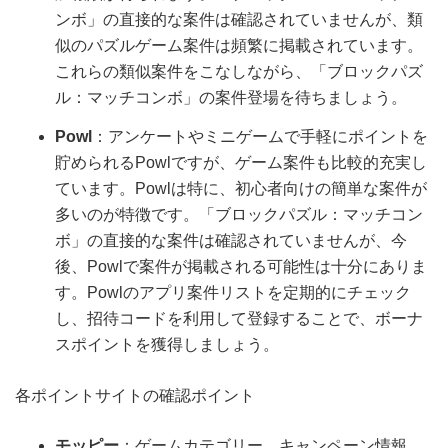
ンボ」の直接的な案件は確認されていませんが、類
似のパズルゲーム案件は頻繁に掲載されています。
これらの類似案件をこなしながら、「ブロックパズ
ル：マッチコンボ」の案件登場を待ちましょう。
Powl
：アンケートやミニゲームで手軽にポイントを
貯められるPowlですが、ゲーム案件も比較的充実し
ています。Powlは特に、初心者向けの簡単な案件が
多いのが特徴です。「ブロックパズル：マッチコン
ボ」の直接的な案件は確認されていませんが、今
後、Powlで案件が掲載される可能性は十分にありま
す。Powlのアプリ案件リストを定期的にチェック
し、招待コードを利用して登録することで、ボーナ
スポイントを獲得しましょう。
各ポイントサイトの確認ポイント
モッピー
：ゲームカテゴリー、キャンペーン情報、