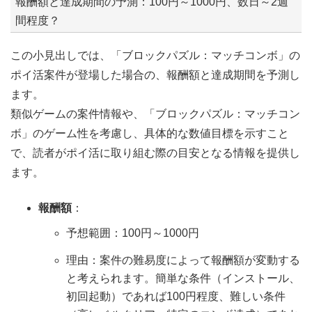
報酬額と達成期間の予測：100円～1000円、数日～2週
間程度？
この小見出しでは、「ブロックパズル：マッチコンボ」の
ポイ活案件が登場した場合の、報酬額と達成期間を予測し
ます。
類似ゲームの案件情報や、「ブロックパズル：マッチコン
ボ」のゲーム性を考慮し、具体的な数値目標を示すこと
で、読者がポイ活に取り組む際の目安となる情報を提供し
ます。
報酬額
：
予想範囲：100円～1000円
理由：案件の難易度によって報酬額が変動する
と考えられます。簡単な条件（インストール、
初回起動）であれば100円程度、難しい条件