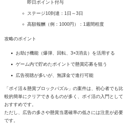
即日ポイント付与
ステージ10到達：1日～3日
高額報酬（例：1000円）：1週間程度
攻略のポイント
お助け機能（爆弾、回転、3×3消去）を活用する
ゲーム内で貯めたポイントで懸賞応募を狙う
広告視聴が多いが、無課金で進行可能
「ポイ活＆懸賞ブロックパズル」の案件は、初心者でも比
較的簡単にクリアできるものが多く、ポイ活の入門として
おすすめです。
ただし、広告の多さや懸賞当選確率の低さには注意が必要
です。