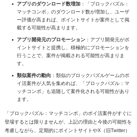
アプリのダウンロード数増加
：「ブロックパズル：
マッチコンボ」のダウンロード数が増加し、ユーザ
ー評価が高まれば、ポイントサイトが案件として掲
載する可能性が高まります。
アプリ開発元のプロモーション
：アプリ開発元がポ
イントサイトと提携し、積極的にプロモーションを
行うことで、案件が掲載される可能性が高まりま
す。
類似案件の動向
：類似のブロックパズルゲームのポ
イ活案件が人気を集めれば、「ブロックパズル：マ
ッチコンボ」も追随して案件化される可能性があり
ます。
「ブロックパズル：マッチコンボ」のポイ活案件がすぐに
登場するとは限りませんが、上記の理由と今後の可能性を
考慮しながら、定期的にポイントサイトやX（旧Twitter）