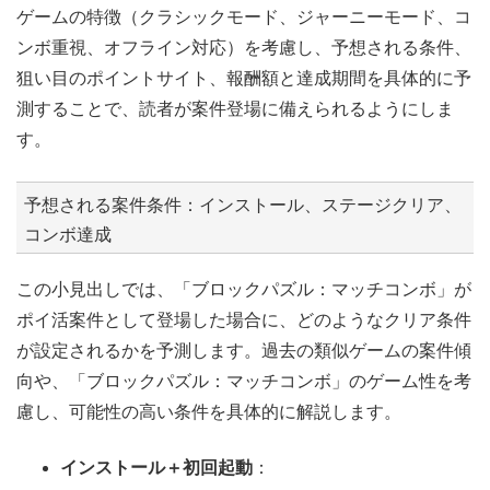
ゲームの特徴（クラシックモード、ジャーニーモード、コ
ンボ重視、オフライン対応）を考慮し、予想される条件、
狙い目のポイントサイト、報酬額と達成期間を具体的に予
測することで、読者が案件登場に備えられるようにしま
す。
予想される案件条件：インストール、ステージクリア、
コンボ達成
この小見出しでは、「ブロックパズル：マッチコンボ」が
ポイ活案件として登場した場合に、どのようなクリア条件
が設定されるかを予測します。過去の類似ゲームの案件傾
向や、「ブロックパズル：マッチコンボ」のゲーム性を考
慮し、可能性の高い条件を具体的に解説します。
インストール＋初回起動
：