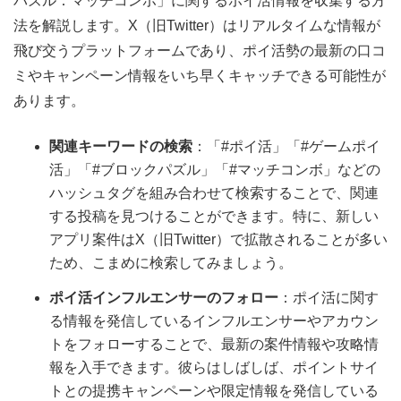
パズル：マッチコンボ」に関するポイ活情報を収集する方
法を解説します。X（旧Twitter）はリアルタイムな情報が
飛び交うプラットフォームであり、ポイ活勢の最新の口コ
ミやキャンペーン情報をいち早くキャッチできる可能性が
あります。
関連キーワードの検索
：「#ポイ活」「#ゲームポイ
活」「#ブロックパズル」「#マッチコンボ」などの
ハッシュタグを組み合わせて検索することで、関連
する投稿を見つけることができます。特に、新しい
アプリ案件はX（旧Twitter）で拡散されることが多い
ため、こまめに検索してみましょう。
ポイ活インフルエンサーのフォロー
：ポイ活に関す
る情報を発信しているインフルエンサーやアカウン
トをフォローすることで、最新の案件情報や攻略情
報を入手できます。彼らはしばしば、ポイントサイ
トとの提携キャンペーンや限定情報を発信している