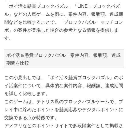
「ポイ活＆懸賞ブロックパズル」「LINE：ブロックパズ
ル」などの人気ゲームを例に、案件内容、報酬額、達成期
間などを比較することで、「ブロックパズル：マッチコン
ボ」の案件が登場した場合の参考となる情報を提供しま
す。
ポイ活＆懸賞ブロックパズル：案件内容、報酬額、達成
期間を比較
この小見出しでは、「ポイ活＆懸賞ブロックパズル」のポ
イ活案件について、具体的な案件内容、報酬額、達成期間
を詳しく比較します。
このゲームは、テトリス風のブロックパズルゲームで、プ
レイ中に貯めたポイントを懸賞応募やデジタルポイントに
交換できる点が特徴です。
アメフリなどのポイントサイトで多段階案件として掲載さ