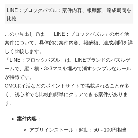
LINE：ブロックパズル：案件内容、報酬額、達成期間を
比較
この小見出しでは、「LINE：ブロックパズル」のポイ活
案件について、具体的な案件内容、報酬額、達成期間を詳
しく比較します。
「LINE：ブロックパズル」は、LINEブランドのパズルゲ
ームで、縦・横・3×3マスを埋めて消すシンプルなルール
が特徴です。
GMOポイ活などのポイントサイトで掲載されることが多
く、初心者でも比較的簡単にクリアできる案件がありま
す。
案件内容
：
アプリインストール＋起動：50～100円相当