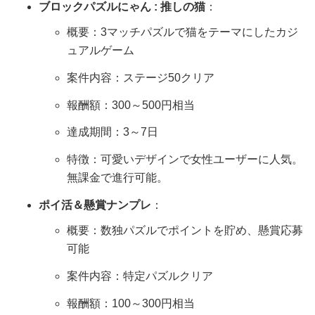
ブロックパズルにゃん : 推しの猫
：
概要：3マッチパズルで猫をテーマにしたカジ
ュアルゲーム
案件内容：ステージ50クリア
報酬額：300～500円相当
達成期間：3～7日
特徴：可愛いデザインで女性ユーザーに人気。
無課金で進行可能。
ポイ活＆懸賞ナンプレ
：
概要：数独パズルでポイントを貯め、懸賞応募
可能
案件内容：特定パズルクリア
報酬額：100～300円相当