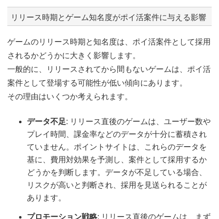
リリース時期とゲーム知名度がポイ活案件に与える影響
ゲームのリリース時期と知名度は、ポイ活案件として採用
されるかどうかに大きく影響します。
一般的に、リリースされてから間もないゲームは、ポイ活
案件として登場する可能性が低い傾向にあります。
その理由はいくつか考えられます。
データ不足
: リリース直後のゲームは、ユーザー数や
プレイ時間、課金率などのデータが十分に蓄積され
ていません。ポイントサイトは、これらのデータを
基に、費用対効果を予測し、案件として採用するか
どうかを判断します。データが不足している場合、
リスクが高いと判断され、採用を見送られることが
あります。
プロモーション戦略
: リリース直後のゲームは、まず