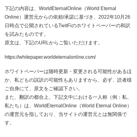
下記の内容は、WorldEternalOnline（World Eternal
Online）運営元からの依頼/承諾に基づき、2022年10月26
日時点で公開されているTwitFiのホワイトペーパーの和訳
を試みたものです。
原文は、下記のURLからご覧いただけます。
https://whitepaper.worldeternalonline.com/
ホワイトペーパーは随時更新・変更される可能性があるほ
か、私どもの誤訳の可能性もありますから、必ず、読者様
ご自身にて、原文をご確認下さい。
また、翻訳の都合上、下記文中における一人称（例：私、
私たち）は、WorldEternalOnline（World Eternal Online）
の運営元を指しており、当サイトの運営元とは無関係で
す。