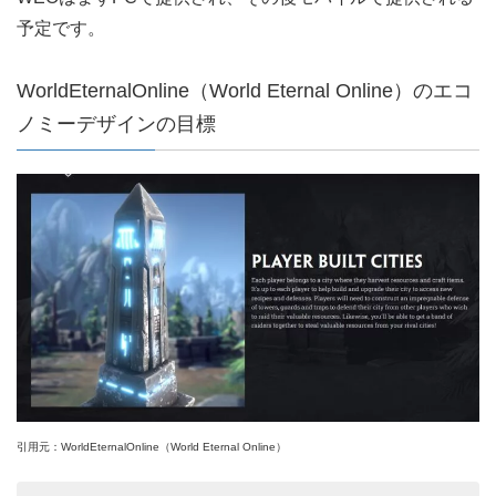
予定です。
WorldEternalOnline（World Eternal Online）のエコ
ノミーデザインの目標
引用元：WorldEternalOnline（World Eternal Online）