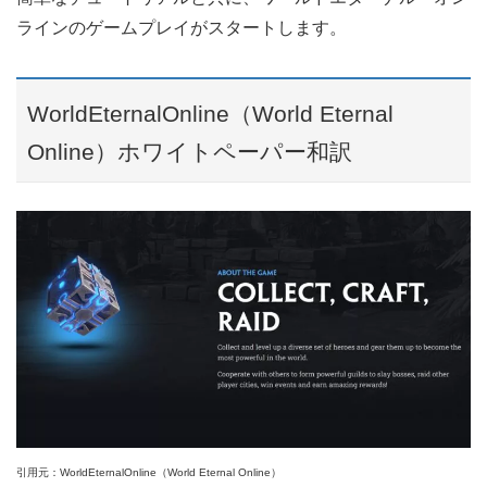
ラインのゲームプレイがスタートします。
WorldEternalOnline（World Eternal
Online）ホワイトペーパー和訳
引用元：WorldEternalOnline（World Eternal Online）