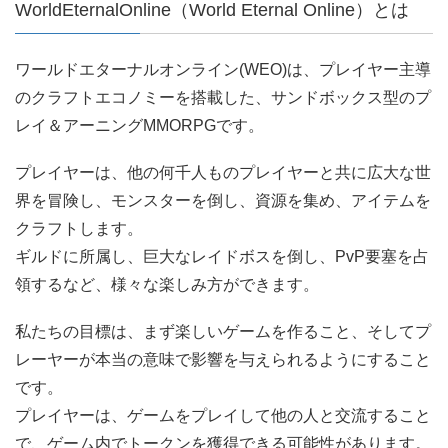
WorldEternalOnline（World Eternal Online）とは
ワールドエターナルオンライン(WEO)は、プレイヤー主導
のクラフトエコノミーを搭載した、サンドボックス型のプ
レイ＆アーニングMMORPGです。
プレイヤーは、他の何千人ものプレイヤーと共に広大な世
界を冒険し、モンスターを倒し、資源を集め、アイテムを
クラフトします。
ギルドに所属し、巨大なレイドボスを倒し、PvP要塞を占
領するなど、様々な楽しみ方ができます。
私たちの目標は、まず楽しいゲームを作ること、そしてプ
レーヤーが本当の意味で影響を与えられるようにすること
です。
プレイヤーは、ゲームをプレイして他の人と交流すること
で、ゲーム内でトークンを獲得できる可能性があります。