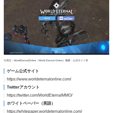
引用元：WorldEternalOnline（World Eternal Online）概要・公式サイト等
ゲーム公式サイト
https://www.worldeternalonline.com/
Twitterアカウント
https://twitter.com/WorldEternalMMO/
ホワイトペーパー（英語）
https://whitepaper.worldeternalonline.com/