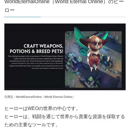
WorldEternalOnline（World Eternal Online）のヒー
ロー
引用元：WorldEternalOnline（World Eternal Online）
ヒーローはWEOの世界の中心です。
ヒーローは、戦闘を通じて世界から貴重な資源を採取する
ための主要なツールです。