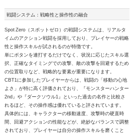
戦闘システム：戦略性と操作性の融合
Spot Zero（スポットゼロ）の戦闘システムは、リアルタ
イムのアクション戦闘を採用しており、プレイヤーの戦略
性と操作スキルが試されるのが特徴です。
単にボタンを連打するだけでなく、状況に応じたスキル選
択、正確なタイミングでの攻撃、敵の攻撃を回避するため
の位置取りなど、戦略的な要素が重要になります。
CBT1に参加したプレイヤーからは、戦闘の「移動の心地
よさ」が特に高く評価されており、『モンスターハンター
2nd』や『ダークソウル1』といった過去の名作と比較さ
れるほど、その操作感は優れていると評されています。
具体的には、キャラクターの移動速度、攻撃時の硬直時
間、回避アクションの性能などが、絶妙なバランスで調整
されており、プレイヤーは自分の操作スキルを磨くこと