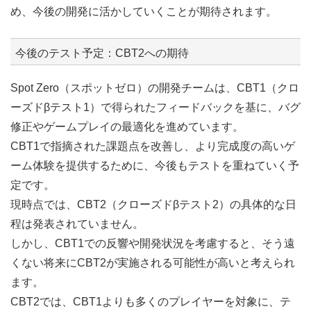
め、今後の開発に活かしていくことが期待されます。
今後のテスト予定：CBT2への期待
Spot Zero（スポットゼロ）の開発チームは、CBT1（クロ
ーズドβテスト1）で得られたフィードバックを基に、バグ
修正やゲームプレイの最適化を進めています。
CBT1で指摘された課題点を改善し、より完成度の高いゲ
ーム体験を提供するために、今後もテストを重ねていく予
定です。
現時点では、CBT2（クローズドβテスト2）の具体的な日
程は発表されていません。
しかし、CBT1での反響や開発状況を考慮すると、そう遠
くない将来にCBT2が実施される可能性が高いと考えられ
ます。
CBT2では、CBT1よりも多くのプレイヤーを対象に、テ