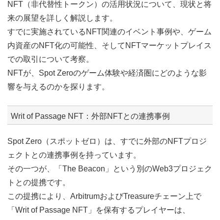
NFT（非代替性トークン）の活用状況について、現状と将
来の展望を詳しく解説します。
すでに実施されているNFT関連のイベント事例や、ゲーム
内資産のNFT化の可能性、そしてNFTマーケットプレイス
での取引について考察。
NFTが、Spot Zeroのゲーム体験や経済圏にどのような影
響を与えるのかを探ります。
Writ of Passage NFT：外部NFTとの連携事例
Spot Zero（スポットゼロ）は、すでに外部のNFTプロジ
ェクトとの連携事例を持っています。
その一つが、「The Beacon」という別のWeb3プロジェク
トとの提携です。
この提携により、ArbitrumおよびTreasureチェーン上で
「Writ of Passage NFT」を保有するプレイヤーは、