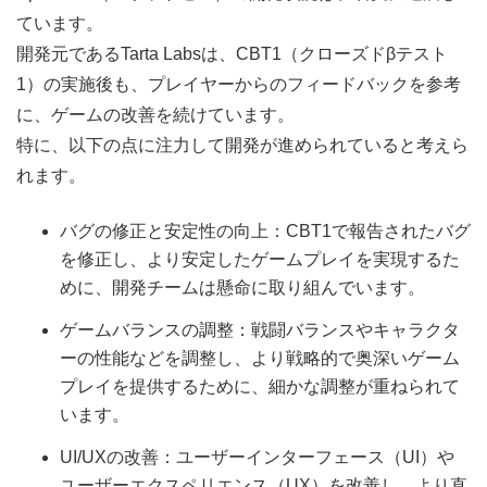
ています。
開発元であるTarta Labsは、CBT1（クローズドβテスト
1）の実施後も、プレイヤーからのフィードバックを参考
に、ゲームの改善を続けています。
特に、以下の点に注力して開発が進められていると考えら
れます。
バグの修正と安定性の向上：CBT1で報告されたバグ
を修正し、より安定したゲームプレイを実現するた
めに、開発チームは懸命に取り組んでいます。
ゲームバランスの調整：戦闘バランスやキャラクタ
ーの性能などを調整し、より戦略的で奥深いゲーム
プレイを提供するために、細かな調整が重ねられて
います。
UI/UXの改善：ユーザーインターフェース（UI）や
ユーザーエクスペリエンス（UX）を改善し、より直