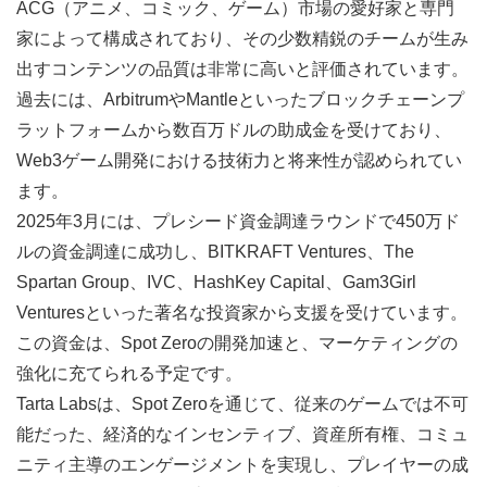
ACG（アニメ、コミック、ゲーム）市場の愛好家と専門
家によって構成されており、その少数精鋭のチームが生み
出すコンテンツの品質は非常に高いと評価されています。
過去には、ArbitrumやMantleといったブロックチェーンプ
ラットフォームから数百万ドルの助成金を受けており、
Web3ゲーム開発における技術力と将来性が認められてい
ます。
2025年3月には、プレシード資金調達ラウンドで450万ド
ルの資金調達に成功し、BITKRAFT Ventures、The
Spartan Group、IVC、HashKey Capital、Gam3Girl
Venturesといった著名な投資家から支援を受けています。
この資金は、Spot Zeroの開発加速と、マーケティングの
強化に充てられる予定です。
Tarta Labsは、Spot Zeroを通じて、従来のゲームでは不可
能だった、経済的なインセンティブ、資産所有権、コミュ
ニティ主導のエンゲージメントを実現し、プレイヤーの成