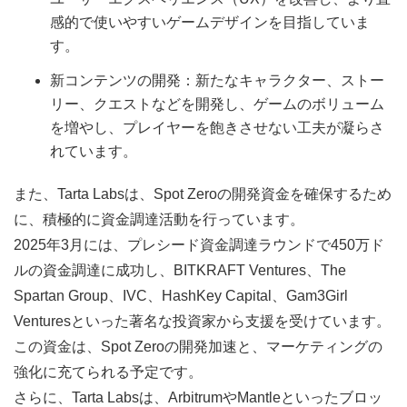
感的で使いやすいゲームデザインを目指していま
す。
新コンテンツの開発：新たなキャラクター、ストー
リー、クエストなどを開発し、ゲームのボリューム
を増やし、プレイヤーを飽きさせない工夫が凝らさ
れています。
また、Tarta Labsは、Spot Zeroの開発資金を確保するため
に、積極的に資金調達活動を行っています。
2025年3月には、プレシード資金調達ラウンドで450万ド
ルの資金調達に成功し、BITKRAFT Ventures、The
Spartan Group、IVC、HashKey Capital、Gam3Girl
Venturesといった著名な投資家から支援を受けています。
この資金は、Spot Zeroの開発加速と、マーケティングの
強化に充てられる予定です。
さらに、Tarta Labsは、ArbitrumやMantleといったブロッ