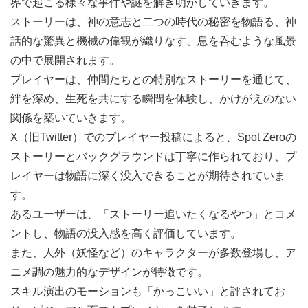
界で起こる様々な事件や謎を解き明かしていきます。
ストーリーは、神の意志と二つの時代の秘密を物語る、神
話的な驚異と機械の偉観が織りなす、息を呑むような風景
の中で展開されます。
プレイヤーは、仲間たちとの特別なストーリーを通じて、
絆を深め、生死を共にする瞬間を体験し、かけがえのない
関係を築いていきます。
X（旧Twitter）でのプレイヤー投稿によると、Spot Zeroの
ストーリーとバックグラウンドは丁寧に作られており、プ
レイヤーは物語に深く没入できることが期待されていま
す。
あるユーザーは、「ストーリー追いたくなるやつ」とコメ
ントし、物語の没入感を高く評価しています。
また、人外（妖怪など）のキャラクターが多数登場し、ア
ニメ調の魅力的なデザインが特徴です。
スキル演出のモーションも「かっこいい」と評されてお