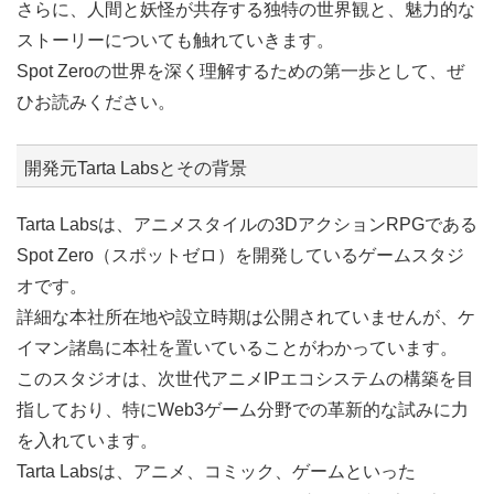
さらに、人間と妖怪が共存する独特の世界観と、魅力的な
ストーリーについても触れていきます。
Spot Zeroの世界を深く理解するための第一歩として、ぜ
ひお読みください。
開発元Tarta Labsとその背景
Tarta Labsは、アニメスタイルの3DアクションRPGである
Spot Zero（スポットゼロ）を開発しているゲームスタジ
オです。
詳細な本社所在地や設立時期は公開されていませんが、ケ
イマン諸島に本社を置いていることがわかっています。
このスタジオは、次世代アニメIPエコシステムの構築を目
指しており、特にWeb3ゲーム分野での革新的な試みに力
を入れています。
Tarta Labsは、アニメ、コミック、ゲームといった