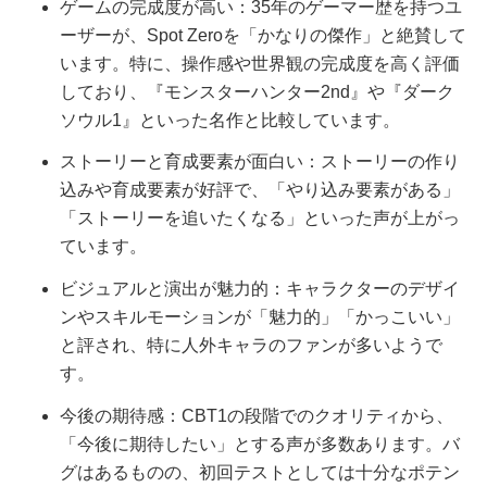
ゲームの完成度が高い：35年のゲーマー歴を持つユ
ーザーが、Spot Zeroを「かなりの傑作」と絶賛して
います。特に、操作感や世界観の完成度を高く評価
しており、『モンスターハンター2nd』や『ダーク
ソウル1』といった名作と比較しています。
ストーリーと育成要素が面白い：ストーリーの作り
込みや育成要素が好評で、「やり込み要素がある」
「ストーリーを追いたくなる」といった声が上がっ
ています。
ビジュアルと演出が魅力的：キャラクターのデザイ
ンやスキルモーションが「魅力的」「かっこいい」
と評され、特に人外キャラのファンが多いようで
す。
今後の期待感：CBT1の段階でのクオリティから、
「今後に期待したい」とする声が多数あります。バ
グはあるものの、初回テストとしては十分なポテン