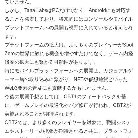
ていません。
しかし、Tarta LabsはPCだけでなく、Androidにも対応す
ることを発表しており、将来的にはコンソールやモバイル
プラットフォームへの展開も視野に入れていると考えられ
ます。
プラットフォームの拡大は、より多くのプレイヤーがSpot
Zeroの世界に触れる機会を増やすだけでなく、ゲーム内経
済圏の拡大にも繋がる可能性があります。
特にモバイルプラットフォームへの展開は、カジュアルゲ
ーマー層の取り込みに繋がり、NFTや仮想通貨といった
Web3要素の普及にも貢献するかもしれません。
今後の展開予想としては、CBT1のフィードバックを基
に、ゲームプレイの最適化やバグ修正が行われ、CBT2が
実施されることが期待されます。
CBT2では、より多くのプレイヤーを対象に、戦闘システ
ムやストーリーの拡張が期待されると共に、プラットフォ