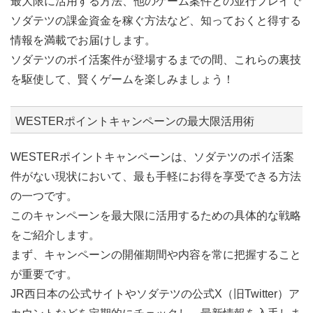
最大限に活用する方法、他のゲーム案件との並行プレイで
ソダテツの課金資金を稼ぐ方法など、知っておくと得する
情報を満載でお届けします。
ソダテツのポイ活案件が登場するまでの間、これらの裏技
を駆使して、賢くゲームを楽しみましょう！
WESTERポイントキャンペーンの最大限活用術
WESTERポイントキャンペーンは、ソダテツのポイ活案
件がない現状において、最も手軽にお得を享受できる方法
の一つです。
このキャンペーンを最大限に活用するための具体的な戦略
をご紹介します。
まず、キャンペーンの開催期間や内容を常に把握すること
が重要です。
JR西日本の公式サイトやソダテツの公式X（旧Twitter）ア