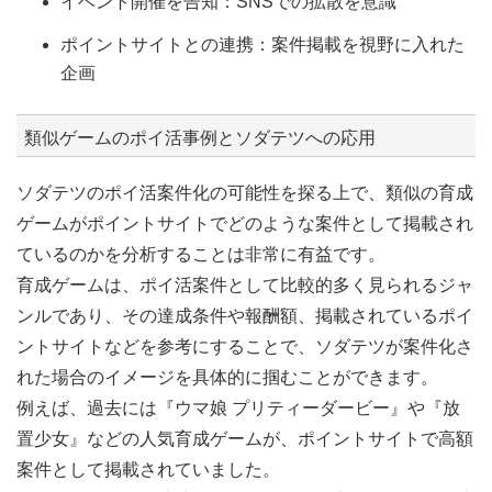
イベント開催を告知：SNSでの拡散を意識
ポイントサイトとの連携：案件掲載を視野に入れた
企画
類似ゲームのポイ活事例とソダテツへの応用
ソダテツのポイ活案件化の可能性を探る上で、類似の育成
ゲームがポイントサイトでどのような案件として掲載され
ているのかを分析することは非常に有益です。
育成ゲームは、ポイ活案件として比較的多く見られるジャ
ンルであり、その達成条件や報酬額、掲載されているポイ
ントサイトなどを参考にすることで、ソダテツが案件化さ
れた場合のイメージを具体的に掴むことができます。
例えば、過去には『ウマ娘 プリティーダービー』や『放
置少女』などの人気育成ゲームが、ポイントサイトで高額
案件として掲載されていました。