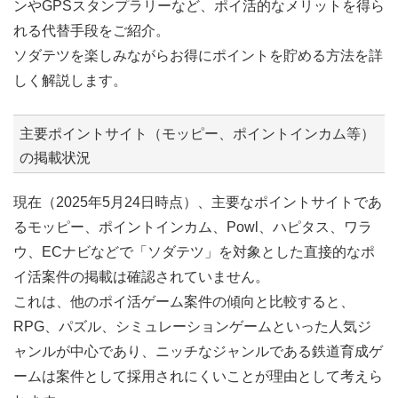
ンやGPSスタンプラリーなど、ポイ活的なメリットを得ら
れる代替手段をご紹介。
ソダテツを楽しみながらお得にポイントを貯める方法を詳
しく解説します。
主要ポイントサイト（モッピー、ポイントインカム等）
の掲載状況
現在（2025年5月24日時点）、主要なポイントサイトであ
るモッピー、ポイントインカム、Powl、ハピタス、ワラ
ウ、ECナビなどで「ソダテツ」を対象とした直接的なポ
イ活案件の掲載は確認されていません。
これは、他のポイ活ゲーム案件の傾向と比較すると、
RPG、パズル、シミュレーションゲームといった人気ジ
ャンルが中心であり、ニッチなジャンルである鉄道育成ゲ
ームは案件として採用されにくいことが理由として考えら