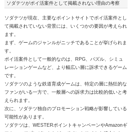
ソダテツがポイ活案件として掲載されない理由の考察
ソダテツが現在、主要なポイントサイトでポイ活案件とし
て掲載されていない背景には、いくつかの要因が考えられ
ます。
まず、ゲームのジャンルがニッチであることが挙げられま
す。
ポイ活案件として一般的なのは、RPG、パズル、シミュ
レーションゲームなど、より幅広い層に訴求できるゲーム
です。
ソダテツのような鉄道育成ゲームは、特定の層に熱狂的な
ファンがいる一方で、一般層への訴求力は比較的低いと考
えられます。
次に、ソダテツ独自のプロモーション戦略が影響している
可能性があります。
ソダテツは、WESTERポイントキャンペーンやAmazonギ