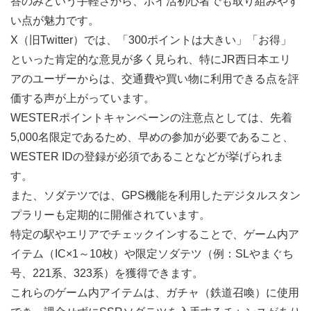
答のみという手軽さから、ポイ活初心者でも取り組みやす
い点が魅力です。
X（旧Twitter）では、「300ポイントは大きい」「お得」
といった肯定的な意見が多く見られ、特にJR西日本エリ
アのユーザーからは、交通費や買い物に利用できる点を評
価する声が上がっています。
WESTERポイントキャンペーンの注意点としては、先着
5,000名限定であるため、早めの参加が必要であること、
WESTER IDの登録が必須であることなどが挙げられま
す。
また、ソダテツでは、GPS機能を利用したデジタルスタン
プラリーも定期的に開催されています。
特定の駅やエリアでチェックインすることで、ゲーム内ア
イテム（IC×1～10枚）や限定ソダテツ（例：SLやまぐち
号、221系、323系）を獲得できます。
これらのゲーム内アイテムは、ガチャ（鉄道召喚）に使用