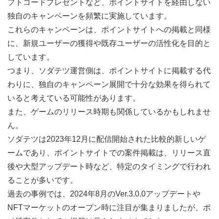
フトコードプレゼントなど、ポイントサイトを経由しない
独自のキャンペーンを頻繁に実施しています。
これらのキャンペーンは、ポイントサイトへの掲載と同様
に、新規ユーザーの獲得や既存ユーザーの活性化を目的と
しています。
つまり、ソダテツ運営側は、ポイントサイトに掲載する代
わりに、独自のキャンペーン展開で十分な効果を得られて
いると考えている可能性があります。
また、ゲームのリリース時期も関係しているかもしれませ
ん。
ソダテツは2023年12月に配信開始された比較的新しいゲ
ームであり、ポイントサイトでの案件掲載は、リリース直
後や大型アップデート時など、特定のタイミングで行われ
ることが多いです。
過去の事例では、2024年8月のVer.3.0.0アップデートや
NFTマーケットのオープン時に注目が集まりましたが、ポ