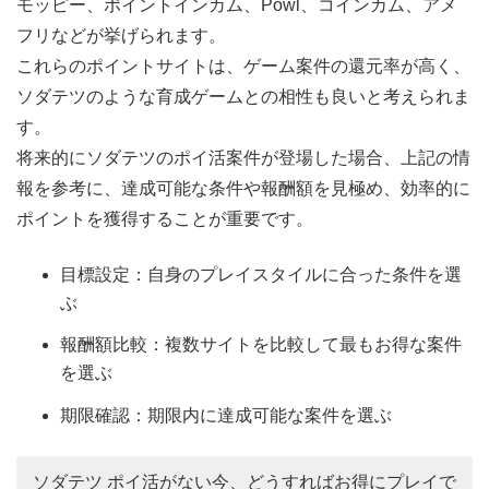
モッピー、ポイントインカム、Powl、コインカム、アメ
フリなどが挙げられます。
これらのポイントサイトは、ゲーム案件の還元率が高く、
ソダテツのような育成ゲームとの相性も良いと考えられま
す。
将来的にソダテツのポイ活案件が登場した場合、上記の情
報を参考に、達成可能な条件や報酬額を見極め、効率的に
ポイントを獲得することが重要です。
目標設定：自身のプレイスタイルに合った条件を選
ぶ
報酬額比較：複数サイトを比較して最もお得な案件
を選ぶ
期限確認：期限内に達成可能な案件を選ぶ
ソダテツ ポイ活がない今、どうすればお得にプレイで