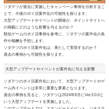
ソダテツが過去に実施したキャンペーン事例を分析するこ
とで、今後のポイ活案件化の可能性を探ります。
大型アップデートやイベントの開催が、ポイントサイトへ
の掲載にどのような影響を与えるのか？
類似ゲームのポイ活事例を参考に、ソダテツの案件化の条
件や報酬を予想します。
ソダテツのポイ活案件化は、果たして実現するのか？
過去の事例から可能性を探ります。
大型アップデートやイベントが案件化に与える影響
ソダテツのポイ活案件化において、大型アップデートやゲ
ーム内イベントは非常に重要な要素となります。
過去の事例を見ると、ソダテツは2024年8月にVer.3.0.0と
いう大型アップデートを実施しました。
このアップデートでは、スタンピードイベント、ジオクラ