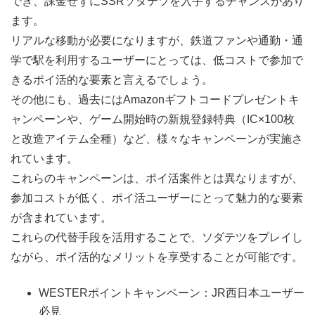
でき、課金せずにSSRソダテツを入手するチャンスがあり
ます。
リアルな移動が必要になりますが、鉄道ファンや通勤・通
学で駅を利用するユーザーにとっては、低コストで参加で
きるポイ活的な要素と言えるでしょう。
その他にも、過去にはAmazonギフトコードプレゼントキ
ャンペーンや、ゲーム開始時の新規登録特典（IC×100枚
と改造アイテム全種）など、様々なキャンペーンが実施さ
れています。
これらのキャンペーンは、ポイ活案件とは異なりますが、
参加コストが低く、ポイ活ユーザーにとって魅力的な要素
が含まれています。
これらの代替手段を活用することで、ソダテツをプレイし
ながら、ポイ活的なメリットを享受することが可能です。
WESTERポイントキャンペーン：JR西日本ユーザー
必見