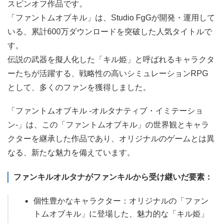
スピンオフ作品です。
「ファントムオブキル」は、Studio FgGが開発・運用して
いる、累計600万ダウンロードを突破した人気タイトルで
す。
伝説の武器を擬人化した「キル姫」と呼ばれるキャラクタ
ーたちが活躍する、戦略性の高いシミュレーションRPG
として、多くのファンを獲得しました。
「ファントムオブキル -オルタナティブ・イミテーショ
ン-」は、この「ファントムオブキル」の世界観とキャラ
クターを継承した作品であり、オリジナルのゲームとは異
なる、新たな魅力を備えています。
ファンキルオルタナがファンキルから受け継いだ要素：
個性豊かなキャラクター：オリジナルの「ファン
トムオブキル」に登場した、魅力的な「キル姫」