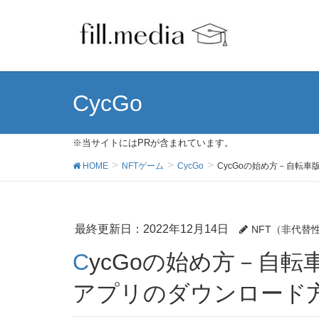
CycGo
※当サイトにはPRが含まれています。
HOME
NFTゲーム
CycGo
CycGoの始め方－自転車版
最終更新日：2022年12月14日
NFT（非代替
CycGoの始め方－自転車版Move to Earnの稼ぎ方＆
アプリのダウンロード