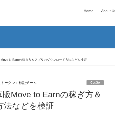
Home
About U
Move to Earnの稼ぎ方＆アプリのダウンロード方法などを検証
性トークン）検証チーム
CycGo
方法などを検証