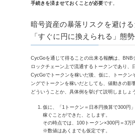
手続きを済ませておくことが必要
です。
暗号資産の暴落リスクを避ける
「すぐに円に換えられる」態勢
CycGoを通じて得ることの出来る報酬は、B
ロックチェーン上で流通するトークンであり、
CycGoでトークンを稼いだ後、仮に、トーク
ングでトークンを稼いだとしても、値動きの影
どういうことか、具体例を挙げて説明しましょ
仮に、「1トークン＝日本円換算で300円」
稼ぐことができた、とします。
その時点では、100トークン×300円＝
※数値はあくまでも仮定です。