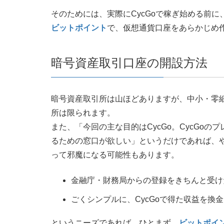
そのためには、実際にCycGoで稼ぎ始める前
ビットポイント
で、仮想通貨口座をあらかじめ
暗号資産取引口座の開設方法
暗号資産取引所は山ほどありますが、中小・零
所は限られます。
また、「今回の主な目的はCycGo。CycGo
るための窓口が欲しい」というだけであれば、
って邪魔になる可能性もあります。
金融庁・財務局からの登録をきちんと受け
ごくシンプルに、CycGoで得た収益を換
というニーズであれば、ひとまず、
ビットポイ