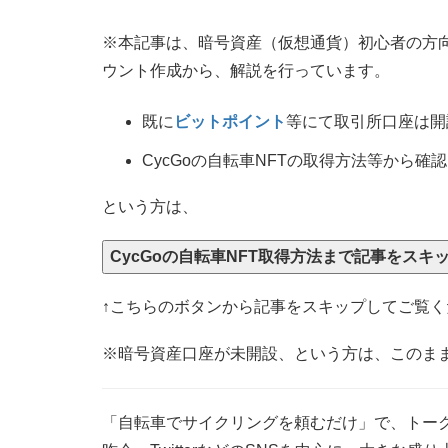
※本記事は、暗号資産（仮想通貨）初心者の方
ウント作成から、解説を行っています。
既に
ビットポイント
等にて取引所口座は開
CycGoの自転車NFTの取得方法等から確
という方は、
CycGoの自転車NFT取得方法まで記事をスキ
↑こちらのボタンから記事をスキップしてご覧く
※暗号資産口座が未開設、という方は、このま
「自転車でサイクリングを頼むだけ」で、トーク