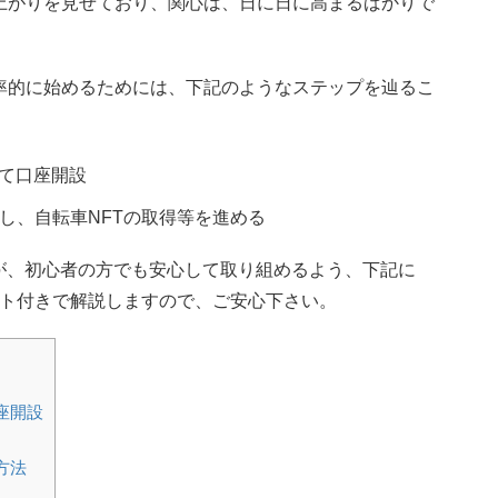
な盛り上がりを見せており、関心は、日に日に高まるばかりで
効率的に始めるためには、下記のようなステップを辿るこ
て口座開設
手し、自転車NFTの取得等を進める
が、初心者の方でも安心して取り組めるよう、下記に
ット付きで解説しますので、ご安心下さい。
座開設
方法