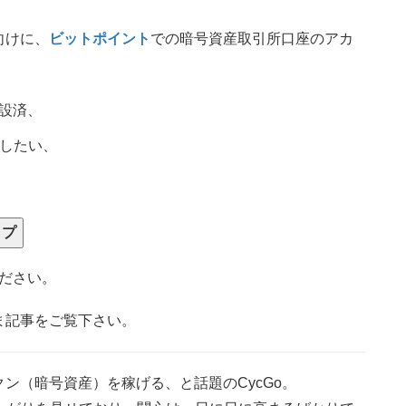
向けに、
ビットポイント
での暗号資産取引所口座のアカ
設済、
認したい、
ップ
ださい。
ま記事をご覧下さい。
ン（暗号資産）を稼げる、と話題のCycGo。