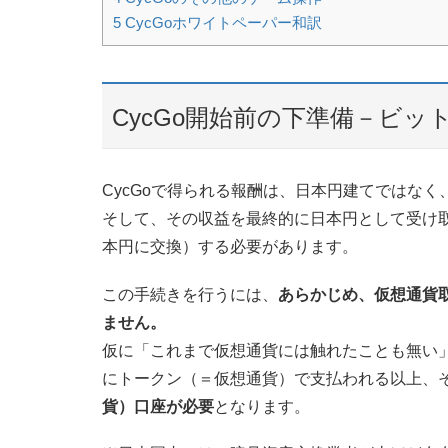
5
CycGoホワイトペーパー和訳
CycGo開始前の下準備－ビ
CycGoで得られる報酬は、日本円建てではなく
そして、その収益を最終的に日本円として受け
本円に交換）する必要があります。
この手続きを行うには、
あらかじめ、仮想通貨
ません。
仮に「これまで仮想通貨には触れたことも無い」
にトークン（＝仮想通貨）で支払われる以上、
貨）口座が必要
となります。