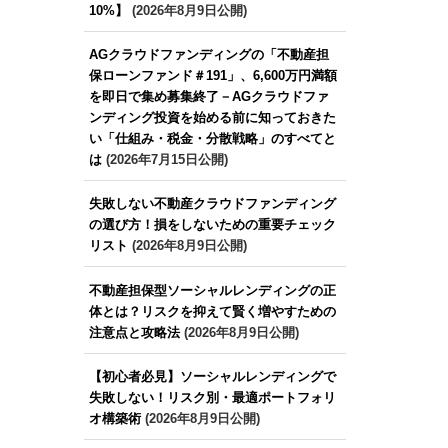
10%】
(2026年8月9日公開)
AGクラウドファンディングの「不動産担
保ローンファンド＃191」、6,600万円満額
を即日で集め募集終了－AGクラウドファ
ンディング投資を始める前に知っておきた
い「仕組み・税金・分散戦略」のすべてと
は
(2026年7月15日公開)
失敗しない不動産クラウドファンディング
の選び方！損をしないための重要チェック
リスト
(2026年8月9日公開)
不動産担保型ソーシャルレンディングの正
体とは？リスクを抑えて賢く増やすための
注意点と攻略法
(2026年8月9日公開)
【初心者必見】ソーシャルレンディングで
失敗しない！リスク別・最適ポートフォリ
オ構築術
(2026年8月9日公開)