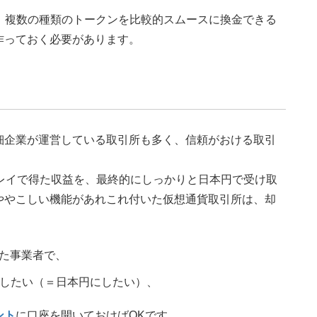
に、複数の種類のトークンを比較的スムースに換金できる
作っておく必要があります。
細企業が運営している取引所も多く、信頼がおける取引
のプレイで得た収益を、最終的にしっかりと日本円で受け取
ややこしい機能があれこれ付いた仮想通貨取引所は、却
た事業者で、
金したい（＝日本円にしたい）、
ント
に口座を開いておけばOKです。