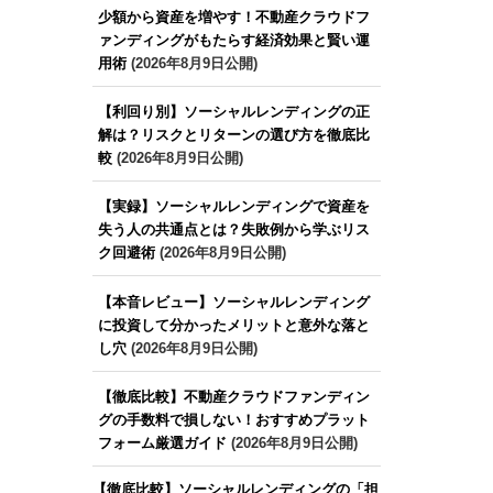
少額から資産を増やす！不動産クラウドフ
ァンディングがもたらす経済効果と賢い運
用術
(2026年8月9日公開)
【利回り別】ソーシャルレンディングの正
解は？リスクとリターンの選び方を徹底比
較
(2026年8月9日公開)
【実録】ソーシャルレンディングで資産を
失う人の共通点とは？失敗例から学ぶリス
ク回避術
(2026年8月9日公開)
【本音レビュー】ソーシャルレンディング
に投資して分かったメリットと意外な落と
し穴
(2026年8月9日公開)
【徹底比較】不動産クラウドファンディン
グの手数料で損しない！おすすめプラット
フォーム厳選ガイド
(2026年8月9日公開)
【徹底比較】ソーシャルレンディングの「担