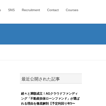
s
SNS
Recruitment
Contact
Courses
最近公開された記事
続々と満額成立！AGクラウドファンディ
ング「不動産担保ローンファンド」が選ば
れる理由を徹底解剖【予定利回り年5〜