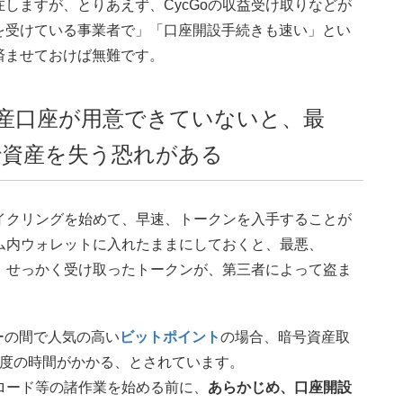
しますが、とりあえず、CycGoの収益受け取りなどが
を受けている事業者で」「口座開設手続きも速い」とい
済ませておけば無難です。
資産口座が用意できていないと、最
で資産を失う恐れがある
サイクリングを始めて、早速、トークンを入手することが
ーム内ウォレットに入れたままにしておくと、最悪、
ば、せっかく受け取ったトークンが、第三者によって盗ま
イヤーの間で人気の高い
ビットポイント
の場合、暗号資産取
程度の時間がかかる、とされています。
ンロード等の諸作業を始める前に、
あらかじめ、口座開設