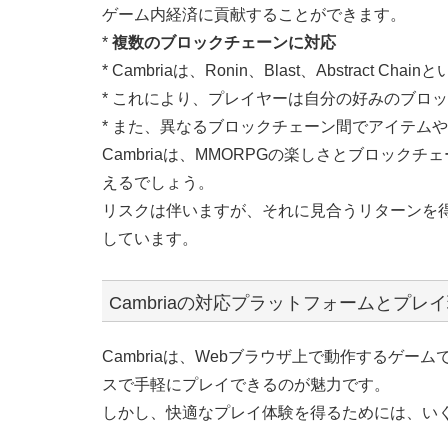
ゲーム内経済に貢献することができます。
*
複数のブロックチェーンに対応
* Cambriaは、Ronin、Blast、Abstrac
* これにより、プレイヤーは自分の好みのブロ
* また、異なるブロックチェーン間でアイテム
Cambriaは、MMORPGの楽しさとブロッ
えるでしょう。
リスクは伴いますが、それに見合うリターンを
しています。
Cambriaの対応プラットフォームとプレ
Cambriaは、Webブラウザ上で動作するゲ
スで手軽にプレイできるのが魅力です。
しかし、快適なプレイ体験を得るためには、い