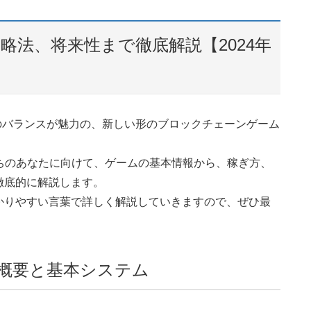
、攻略法、将来性まで徹底解説【2024年
ンのバランスが魅力の、新しい形のブロックチェーンゲーム
お持ちのあなたに向けて、ゲームの基本情報から、稼ぎ方、
徹底的に解説します。
かりやすい言葉で詳しく解説していきますので、ぜひ最
ーム概要と基本システム