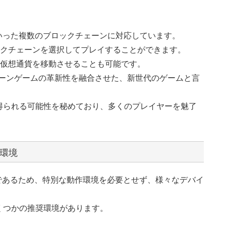
t Chainといった複数のブロックチェーンに対応しています。
ックチェーンを選択してプレイすることができます。
や仮想通貨を移動させることも可能です。
クチェーンゲームの革新性を融合させた、新世代のゲームと言
得られる可能性を秘めており、多くのプレイヤーを魅了
イ環境
ームであるため、特別な動作環境を必要とせず、様々なデバイ
くつかの推奨環境があります。