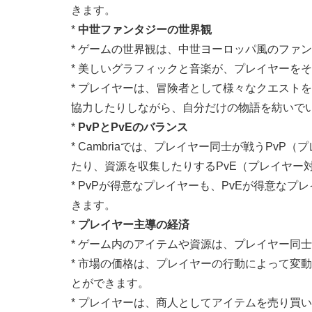
きます。
*
中世ファンタジーの世界観
* ゲームの世界観は、中世ヨーロッパ風のファ
* 美しいグラフィックと音楽が、プレイヤーを
* プレイヤーは、冒険者として様々なクエスト
協力したりしながら、自分だけの物語を紡いで
*
PvPとPvEのバランス
* Cambriaでは、プレイヤー同士が戦うPv
たり、資源を収集したりするPvE（プレイヤー
* PvPが得意なプレイヤーも、PvEが得意な
きます。
*
プレイヤー主導の経済
* ゲーム内のアイテムや資源は、プレイヤー同
* 市場の価格は、プレイヤーの行動によって変
とができます。
* プレイヤーは、商人としてアイテムを売り買