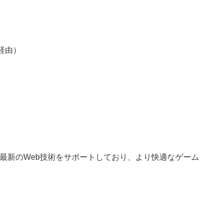
経由）
要な最新のWeb技術をサポートしており、より快適なゲーム