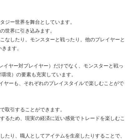
ンタジー世界を舞台としています。
その世界に引き込みます。
をこなしたり、モンスターと戦ったり、他のプレイヤーと
いきます。
P（プレイヤー対プレイヤー）だけでなく、モンスターと戦っ
対環境）の要素も充実しています。
プレイヤーも、それぞれのプレイスタイルで楽しむことがで
士で取引することができます。
動するため、現実の経済に近い感覚でトレードを楽しむこ
いしたり、職人としてアイテムを生産したりすることで、