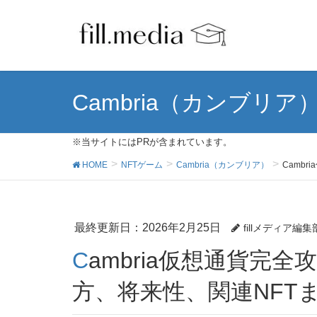
Cambria（カンブリア
※当サイトにはPRが含まれています。
HOME
NFTゲーム
Cambria（カンブリア）
Camb
最終更新日：2026年2月25日
fillメディア編集
Cambria仮想通貨完全攻略ガイド：稼ぎ方、遊び
方、将来性、関連NFT