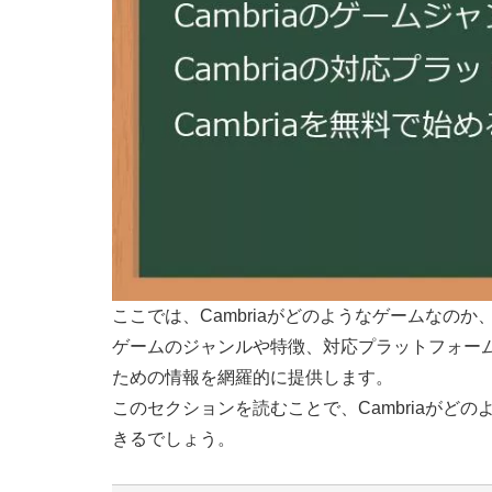
ここでは、Cambriaがどのようなゲームなの
ゲームのジャンルや特徴、対応プラットフォーム、
ための情報を網羅的に提供します。
このセクションを読むことで、Cambriaがど
きるでしょう。