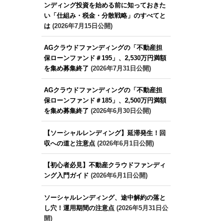
ンディング投資を始める前に知っておきた
い「仕組み・税金・分散戦略」のすべてと
は
(2026年7月15日公開)
AGクラウドファンディングの「不動産担
保ローンファンド＃195」、2,530万円満額
を集め募集終了
(2026年7月31日公開)
AGクラウドファンディングの「不動産担
保ローンファンド＃185」、2,500万円満額
を集め募集終了
(2026年6月30日公開)
【ソーシャルレンディング】延滞発生！回
収への道と注意点
(2026年6月1日公開)
【初心者必見】不動産クラウドファンディ
ング入門ガイド
(2026年6月1日公開)
ソーシャルレンディング、途中解約の落と
し穴！運用期間の注意点
(2026年5月31日公
開)