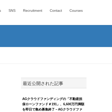
s
SNS
Recruitment
Contact
Courses
最近公開された記事
AGクラウドファンディングの「不動産担
保ローンファンド＃191」、6,600万円満額
を即日で集め募集終了－AGクラウドファ