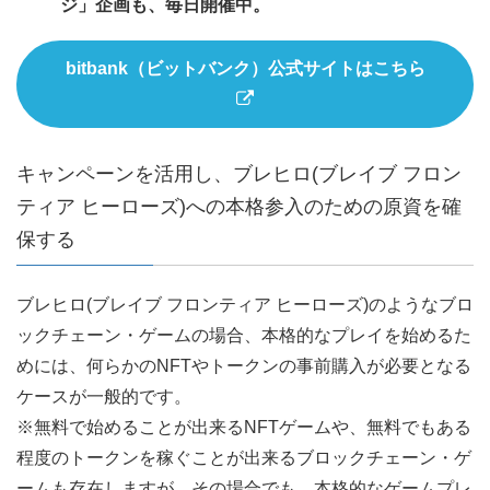
ジ」企画も、毎日開催中。
bitbank（ビットバンク）公式サイトはこちら
キャンペーンを活用し、ブレヒロ(ブレイブ フロン
ティア ヒーローズ)への本格参入のための原資を確
保する
ブレヒロ(ブレイブ フロンティア ヒーローズ)のようなブロ
ックチェーン・ゲームの場合、本格的なプレイを始めるた
めには、何らかのNFTやトークンの事前購入が必要となる
ケースが一般的です。
※無料で始めることが出来るNFTゲームや、無料でもある
程度のトークンを稼ぐことが出来るブロックチェーン・ゲ
ームも存在しますが、その場合でも、本格的なゲームプレ