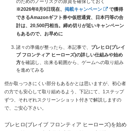
のためのノーリスクの原資を確保しておく
※2026年8月9日現在、
掲載キャンペーン
で獲得
できるAmazonギフト券や仮想通貨、日本円等の合
計は、20,500円相当。締め切りが近いキャンペーン
もあるので、お早めに
諸々の準備が整ったら、本記事で、
ブレヒロ(ブレイ
ブ フロンティア ヒーローズ)の詳しい仕組みや始め
方
を確認し、出来る範囲から、ゲームへの取り組み
を進めてみる
些か取っつきにくい部分もあるかとは思いますが、初心者
の方でも安心して取り組めるよう、下記にて、1ステップ
ずつ、それぞれスクリーンショット付きで解説しますの
で、ご安心下さい。
ブレヒロ(ブレイブ フロンティア ヒーローズ)を始め