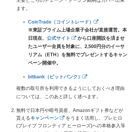
主要どころのチェーン・トークン銘柄はカバー出来
ます。
CoinTrade（コイントレード）
※東証プライム上場企業子会社が直接運営。本
日現在、
公式サイト
から口座開設を済ませ
たユーザー全員を対象に、2,500円分のイーサ
リアム（ETH）を無料でプレゼントするキャン
ペーン開催中。
bitbank（ビットバンク）
複数の取引所を利用できるようにしておくべき理由
については、このあと詳しく述べます。
無料で日本円や暗号資産、Amazonギフト券などが
貰える
キャンペーン
をうまく活用し、ブレヒロ
(ブレイブ フロンティア ヒーローズ)への本格参入等