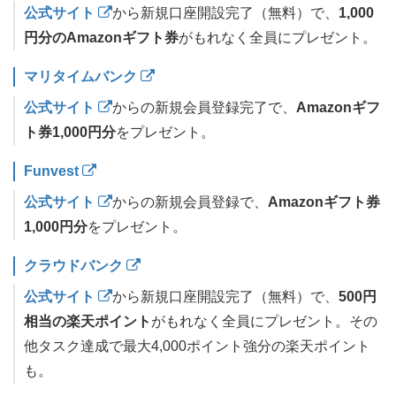
公式サイト
から新規口座開設完了（無料）で、
1,000
円分のAmazonギフト券
がもれなく全員にプレゼント。
マリタイムバンク
公式サイト
からの新規会員登録完了で、
Amazonギフ
ト券1,000円分
をプレゼント。
Funvest
公式サイト
からの新規会員登録で、
Amazonギフト券
1,000円分
をプレゼント。
クラウドバンク
公式サイト
から新規口座開設完了（無料）で、
500円
相当の楽天ポイント
がもれなく全員にプレゼント。その
他タスク達成で最大4,000ポイント強分の楽天ポイント
も。