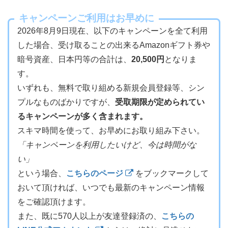
キャンペーンご利用はお早めに
2026年8月9日現在、以下のキャンペーンを全て利用
した場合、受け取ることの出来るAmazonギフト券や
暗号資産、日本円等の合計は、
20,500円
となりま
す。
いずれも、無料で取り組める新規会員登録等、シン
プルなものばかりですが、
受取期限が定められてい
るキャンペーンが多く含まれます。
スキマ時間を使って、お早めにお取り組み下さい。
「キャンペーンを利用したいけど、今は時間がな
い」
という場合、
こちらのページ
をブックマークして
おいて頂ければ、いつでも最新のキャンペーン情報
をご確認頂けます。
また、既に570人以上が友達登録済の、
こちらの