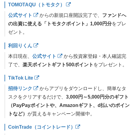
TOMOTAQU（トモタク）
公式サイト
からの新規口座開設完了で、
ファンドへ
の出資に使える「トモタクポイント」1,000円分
をプレ
ゼント。
利回りくん
本日現在、
公式サイト
から投資家登録・本人確認完
了で、
楽天ポイントギフト500ポイント
をプレゼント。
TikTok Lite
招待リンク
からアプリをダウンロードし、簡単なタ
スクをクリアするだけで、
3,000円～5,000円分のギフト
（PayPayポイントや、Amazonギフト、d払いのポイン
トなど）
が貰えるキャンペーン開催中。
CoinTrade（コイントレード）