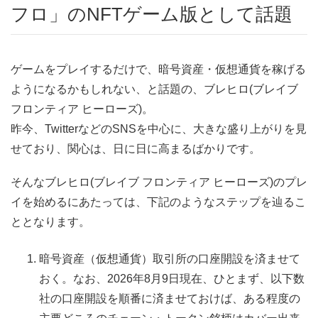
フロ」のNFTゲーム版として話題
ゲームをプレイするだけで、暗号資産・仮想通貨を稼げる
ようになるかもしれない、と話題の、ブレヒロ(ブレイブ
フロンティア ヒーローズ)。
昨今、TwitterなどのSNSを中心に、大きな盛り上がりを見
せており、関心は、日に日に高まるばかりです。
そんなブレヒロ(ブレイブ フロンティア ヒーローズ)のプレ
イを始めるにあたっては、下記のようなステップを辿るこ
ととなります。
暗号資産（仮想通貨）取引所の口座開設を済ませて
おく。なお、2026年8月9日現在、ひとまず、以下数
社の口座開設を順番に済ませておけば、ある程度の