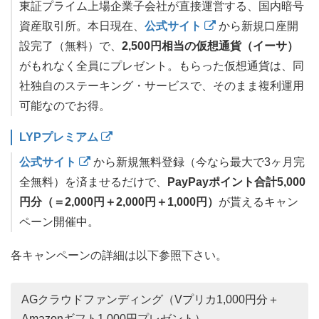
東証プライム上場企業子会社が直接運営する、国内暗号
資産取引所。本日現在、
公式サイト
から新規口座開
設完了（無料）で、
2,500円相当の仮想通貨（イーサ）
がもれなく全員にプレゼント。もらった仮想通貨は、同
社独自のステーキング・サービスで、そのまま複利運用
可能なのでお得。
LYPプレミアム
公式サイト
から新規無料登録（今なら最大で3ヶ月完
全無料）を済ませるだけで、
PayPayポイント合計5,000
円分（＝2,000円＋2,000円＋1,000円）
が貰えるキャン
ペーン開催中。
各キャンペーンの詳細は以下参照下さい。
AGクラウドファンディング（Vプリカ1,000円分＋
Amazonギフト1,000円プレゼント）