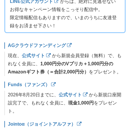
LINE公式アカウント
からは、絶対に見逃せない
お得なキャンペーン情報をこっそり配信中。
限定情報配信もありますので、いまのうちに友達登
録をお済ませ下さい！
AGクラウドファンディング
現在、
公式サイト
から新規会員登録（無料）で、も
れなく全員に、
1,000円分のVプリカ＋1,000円分の
Amazonギフト券（＝合計2,000円分）
をプレゼント。
Funds（ファンズ）
2026年8月20日までに、
公式サイト
から新規口座開
設完了で、もれなく全員に、
現金1,000円
をプレゼン
ト。
Jointoα（ジョイントアルファ）