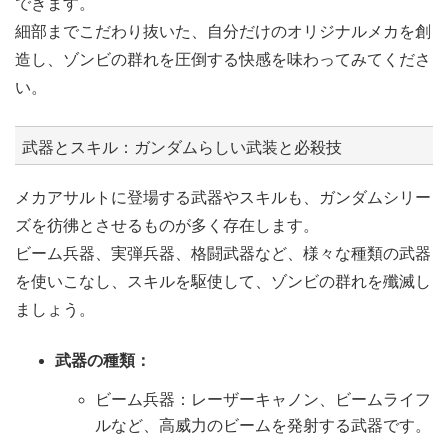
できます。
細部までこだわり抜いた、自分だけのオリジナルメカを創
造し、ゾンビの群れを圧倒する快感を味わってみてくださ
い。
武器とスキル：ガンダムらしい武装と必殺技
メカアサルトに登場する武器やスキルも、ガンダムシリー
ズを彷彿とさせるものが多く存在します。
ビーム兵器、実弾兵器、格闘武器など、様々な種類の武器
を使いこなし、スキルを駆使して、ゾンビの群れを殲滅し
ましょう。
武器の種類：
ビーム兵器：レーザーキャノン、ビームライフ
ルなど、高威力のビームを発射する武器です。