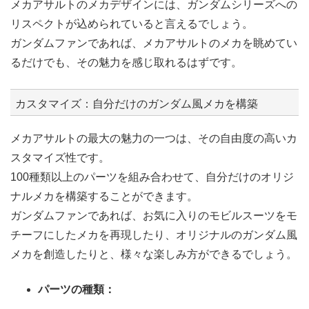
メカアサルトのメカデザインには、ガンダムシリーズへの
リスペクトが込められていると言えるでしょう。
ガンダムファンであれば、メカアサルトのメカを眺めてい
るだけでも、その魅力を感じ取れるはずです。
カスタマイズ：自分だけのガンダム風メカを構築
メカアサルトの最大の魅力の一つは、その自由度の高いカ
スタマイズ性です。
100種類以上のパーツを組み合わせて、自分だけのオリジ
ナルメカを構築することができます。
ガンダムファンであれば、お気に入りのモビルスーツをモ
チーフにしたメカを再現したり、オリジナルのガンダム風
メカを創造したりと、様々な楽しみ方ができるでしょう。
パーツの種類：