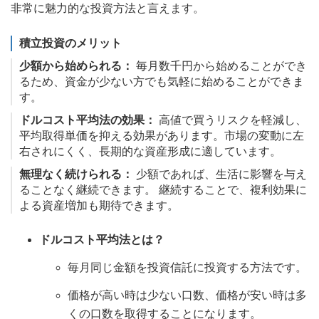
非常に魅力的な投資方法と言えます。
積立投資のメリット
少額から始められる：
毎月数千円から始めることができ
るため、資金が少ない方でも気軽に始めることができま
す。
ドルコスト平均法の効果：
高値で買うリスクを軽減し、
平均取得単価を抑える効果があります。市場の変動に左
右されにくく、長期的な資産形成に適しています。
無理なく続けられる：
少額であれば、生活に影響を与え
ることなく継続できます。 継続することで、複利効果に
よる資産増加も期待できます。
ドルコスト平均法とは？
毎月同じ金額を投資信託に投資する方法です。
価格が高い時は少ない口数、価格が安い時は多
くの口数を取得することになります。