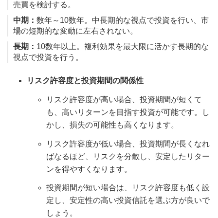
売買を検討する。
中期：
数年～10数年。中長期的な視点で投資を行い、市
場の短期的な変動に左右されない。
長期：
10数年以上。複利効果を最大限に活かす長期的な
視点で投資を行う。
リスク許容度と投資期間の関係性
リスク許容度が高い場合、投資期間が短くて
も、高いリターンを目指す投資が可能です。し
かし、損失の可能性も高くなります。
リスク許容度が低い場合、投資期間が長くなれ
ばなるほど、リスクを分散し、安定したリター
ンを得やすくなります。
投資期間が短い場合は、リスク許容度も低く設
定し、安定性の高い投資信託を選ぶ方が良いで
しょう。