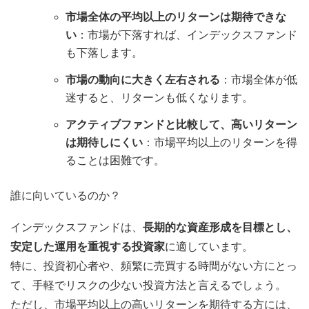
市場全体の平均以上のリターンは期待できな
い
：市場が下落すれば、インデックスファンド
も下落します。
市場の動向に大きく左右される
：市場全体が低
迷すると、リターンも低くなります。
アクティブファンドと比較して、高いリターン
は期待しにくい
：市場平均以上のリターンを得
ることは困難です。
誰に向いているのか？
インデックスファンドは、
長期的な資産形成を目標とし、
安定した運用を重視する投資家
に適しています。
特に、投資初心者や、頻繁に売買する時間がない方にとっ
て、手軽でリスクの少ない投資方法と言えるでしょう。
ただし、市場平均以上の高いリターンを期待する方には、