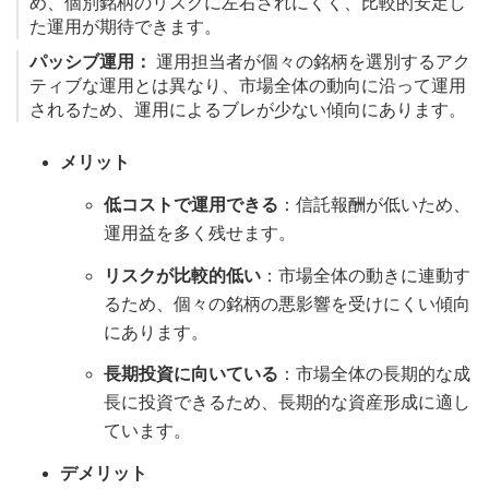
め、個別銘柄のリスクに左右されにくく、比較的安定し
た運用が期待できます。
パッシブ運用：
運用担当者が個々の銘柄を選別するアク
ティブな運用とは異なり、市場全体の動向に沿って運用
されるため、運用によるブレが少ない傾向にあります。
メリット
低コストで運用できる
：信託報酬が低いため、
運用益を多く残せます。
リスクが比較的低い
：市場全体の動きに連動す
るため、個々の銘柄の悪影響を受けにくい傾向
にあります。
長期投資に向いている
：市場全体の長期的な成
長に投資できるため、長期的な資産形成に適し
ています。
デメリット