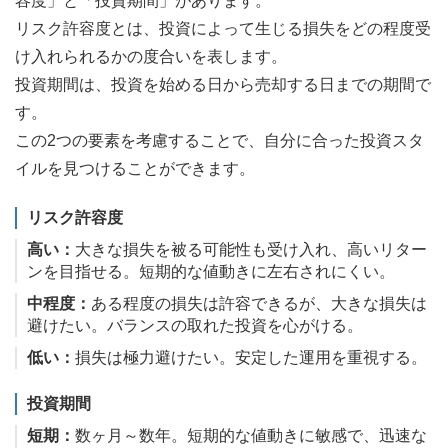
容度」と「投資期間」があります。
リスク許容度とは、投資によって生じる損失をどの程度受
け入れられるかの度合いを表します。
投資期間は、投資を始める日から売却する日までの期間で
す。
この2つの要素を考慮することで、自分に合った投資スタ
イルを見つけることができます。
リスク許容度
高い：
大きな損失を被る可能性も受け入れ、高いリター
ンを目指せる。短期的な値動きに左右されにくい。
中程度：
ある程度の損失は許容できるが、大きな損失は
避けたい。バランスの取れた投資を心がける。
低い：
損失は極力避けたい。安定した運用を重視する。
投資期間
短期：
数ヶ月～数年。短期的な値動きに敏感で、迅速な