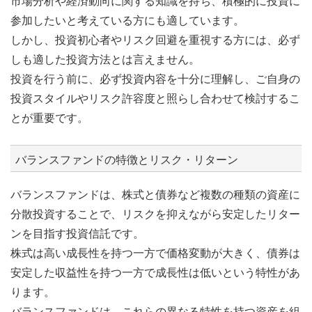
市場分析や経済動向に関する知識を持ち、積極的に投資に
参加したいと考えている方にも適しています。
しかし、投資初心者やリスク回避を重視する方には、必ず
しも適した投資方法とは言えません。
投資を行う前に、必ず投資内容を十分に理解し、ご自身の
投資スタイルやリスク許容度と照らし合わせて検討するこ
とが重要です。
バランスファンドの特徴とリスク・リターン
バランスファンドは、株式と債券など複数の種類の資産に
分散投資することで、リスクを抑えながら安定したリター
ンを目指す投資信託です。
株式は高い成長性を持つ一方で価格変動が大きく、債券は
安定した収益性を持つ一方で成長性は低いという特性があ
ります。
バランスファンドは、これらの異なる特性を持つ資産を組