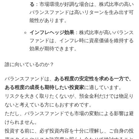
る
：市場環境が好調な場合は、株式比率の高い
バランスファンドは高いリターンを生み出す可
能性があります。
インフレヘッジ効果
：株式比率が高いバランス
ファンドは、インフレ時に資産価値を維持する
効果が期待できます。
誰に向いているのか？
バランスファンドは、
ある程度の安定性を求める一方で、
ある程度の成長も期待したい投資家
に適しています。
リスクを大きく取りたくないが、預金金利だけでは物足り
ないと考えている方にもおすすめです。
ただし、バランスファンドでも市場の変動による影響は避
けられません。
投資する前に、必ず投資内容を十分に理解し、ご自身の投