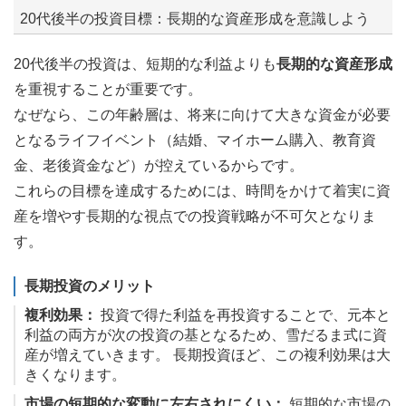
20代後半の投資目標：長期的な資産形成を意識しよう
20代後半の投資は、短期的な利益よりも
長期的な資産形成
を重視することが重要です。
なぜなら、この年齢層は、将来に向けて大きな資金が必要
となるライフイベント（結婚、マイホーム購入、教育資
金、老後資金など）が控えているからです。
これらの目標を達成するためには、時間をかけて着実に資
産を増やす長期的な視点での投資戦略が不可欠となりま
す。
長期投資のメリット
複利効果：
投資で得た利益を再投資することで、元本と
利益の両方が次の投資の基となるため、雪だるま式に資
産が増えていきます。 長期投資ほど、この複利効果は大
きくなります。
市場の短期的な変動に左右されにくい：
短期的な市場の