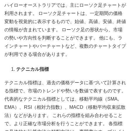
ハイローオーストラリアでは、主にローソク足チャートが
利用されます。 ローソク足チャートは、一定期間の価格
変動を視覚的に表示するもので、始値、高値、安値、終値
の情報が含まれています。 ローソク足の形状から、市場
の勢いや方向性を判断することができます。 他にも、ラ
インチャートやバーチャートなど、複数のチャートタイプ
が利用できる場合があります。
テクニカル指標
テクニカル指標は、過去の価格データに基づいて計算され
る指標で、市場のトレンドや勢いを数値で表すものです。
代表的なテクニカル指標としては、移動平均線（SMA,
EMA）、RSI（相対力指数）、MACD（移動平均収束拡散
法）などがあります。 これらの指標を組み合わせること
で、より正確な市場分析を行うことができます。 各指標