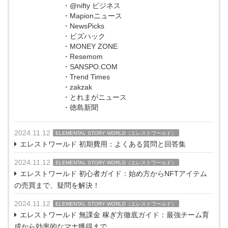
・@nifty ビジネス
・Mapionニュース
・NewsPicks
・ビズハック
・MONEY ZONE
・Resemom
・SANSPO.COM
・Trend Times
・zakzak
・とれまがニュース
・徳島新聞
2024.11.12
ELEMENTAL STORY WORLD（エレストワールド）
エレストワールド 初期費用：よくある質問と回答集
2024.11.12
ELEMENTAL STORY WORLD（エレストワールド）
エレストワールド 初心者ガイド：始め方からNFTアイテム
の売買まで、疑問を解決！
2024.11.12
ELEMENTAL STORY WORLD（エレストワールド）
エレストワールド 無課金 稼ぎ方徹底ガイド：最強チーム育
成から効率的なマナ獲得まで