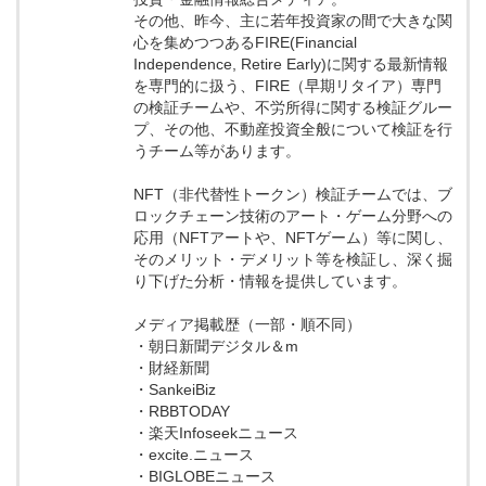
その他、昨今、主に若年投資家の間で大きな関
心を集めつつあるFIRE(Financial
Independence, Retire Early)に関する最新情報
を専門的に扱う、FIRE（早期リタイア）専門
の検証チームや、不労所得に関する検証グルー
プ、その他、不動産投資全般について検証を行
うチーム等があります。
NFT（非代替性トークン）検証チームでは、ブ
ロックチェーン技術のアート・ゲーム分野への
応用（NFTアートや、NFTゲーム）等に関し、
そのメリット・デメリット等を検証し、深く掘
り下げた分析・情報を提供しています。
メディア掲載歴（一部・順不同）
・朝日新聞デジタル＆m
・財経新聞
・SankeiBiz
・RBBTODAY
・楽天Infoseekニュース
・excite.ニュース
・BIGLOBEニュース