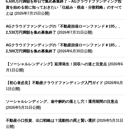
6,600万円満額を即日で集め募集終了－AGクラウドファンディング投
資を始める前に知っておきたい「仕組み・税金・分散戦略」のすべて
とは
(2026年7月15日公開)
AGクラウドファンディングの「不動産担保ローンファンド＃195」、
2,530万円満額を集め募集終了
(2026年7月31日公開)
AGクラウドファンディングの「不動産担保ローンファンド＃185」、
2,500万円満額を集め募集終了
(2026年6月30日公開)
【ソーシャルレンディング】延滞発生！回収への道と注意点
(2026年6
月1日公開)
【初心者必見】不動産クラウドファンディング入門ガイド
(2026年6月
1日公開)
ソーシャルレンディング、途中解約の落とし穴！運用期間の注意点
(2026年5月31日公開)
不動産小口投資、出口戦略は？流動性の罠と賢い選択
(2026年5月31日
公開)