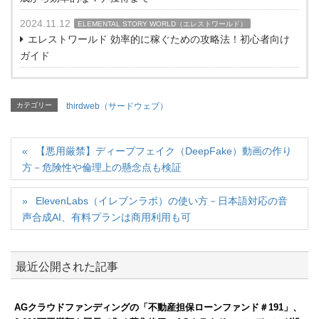
2024.11.12
ELEMENTAL STORY WORLD（エレストワールド）
エレストワールド 効率的に稼ぐための攻略法！初心者向け
ガイド
カテゴリー
thirdweb（サードウェブ）
【悪用厳禁】ディープフェイク（DeepFake）動画の作り
方－危険性や倫理上の懸念点も検証
ElevenLabs（イレブンラボ）の使い方－日本語対応の音
声合成AI、有料プランは商用利用も可
最近公開された記事
AGクラウドファンディングの「不動産担保ローンファンド＃191」、