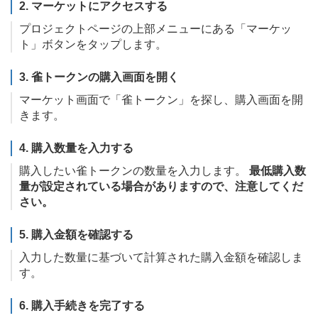
2. マーケットにアクセスする
プロジェクトページの上部メニューにある「マーケッ
ト」ボタンをタップします。
3. 雀トークンの購入画面を開く
マーケット画面で「雀トークン」を探し、購入画面を開
きます。
4. 購入数量を入力する
購入したい雀トークンの数量を入力します。
最低購入数
量が設定されている場合がありますので、注意してくだ
さい。
5. 購入金額を確認する
入力した数量に基づいて計算された購入金額を確認しま
す。
6. 購入手続きを完了する