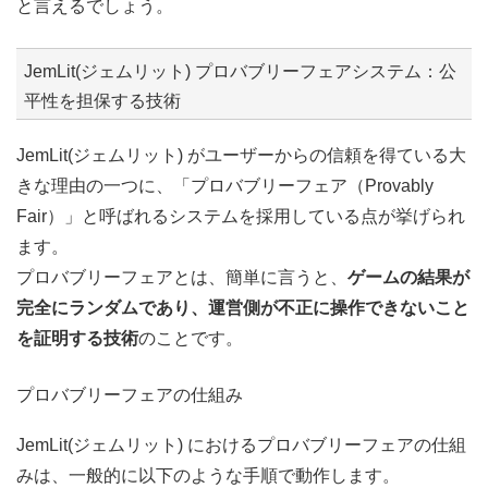
と言えるでしょう。
JemLit(ジェムリット) プロバブリーフェアシステム：公
平性を担保する技術
JemLit(ジェムリット) がユーザーからの信頼を得ている大
きな理由の一つに、「プロバブリーフェア（Provably
Fair）」と呼ばれるシステムを採用している点が挙げられ
ます。
プロバブリーフェアとは、簡単に言うと、
ゲームの結果が
完全にランダムであり、運営側が不正に操作できないこと
を証明する技術
のことです。
プロバブリーフェアの仕組み
JemLit(ジェムリット) におけるプロバブリーフェアの仕組
みは、一般的に以下のような手順で動作します。