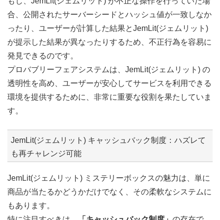
もし、JemLit(ジェムリット) が不正な操作を行っていた場
合、公開されたサーバーシードとハッシュ値が一致しなか
ったり、ユーザーが計算した結果とJemLit(ジェムリット)
が提示した結果が異なったりするため、不正行為を容易に
発見できるのです。
プロバブリーフェアシステムは、JemLit(ジェムリット) の
透明性を高め、ユーザーが安心してサービスを利用できる
環境を提供するために、非常に重要な役割を果たしていま
す。
JemLit(ジェムリット) キャッシュバック制度：ハズレて
も再チャレンジ可能
JemLit(ジェムリット) ミステリーボックスの魅力は、単に
商品が当たるかどうかだけでなく、その柔軟なシステムに
もあります。
特に注目すべきは、
「キャッシュバック制度」
の存在で