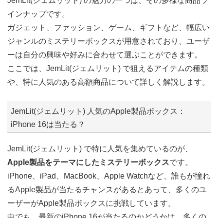
JemLit(ジェムリット) の魅力の一つは、その多様な商品ラ
インナップです。
ガジェット、ファッション、ゲーム、ギフトなど、幅広い
ジャンルのミステリーボックスが用意されており、ユーザ
ーは自分の興味や好みに合わせて選ぶことができます。
ここでは、JemLit(ジェムリット) で狙えるアイテムの種類
や、特に人気のある高額商品について詳しく解説します。
JemLit(ジェムリット) 人気のApple製品ボックス：
iPhone 16は当たる？
JemLit(ジェムリット) で特に人気を集めているのが、
Apple製品をテーマにしたミステリーボックス
です。
iPhone、iPad、MacBook、Apple Watchなど、誰もが憧れ
るApple製品が当たるチャンスがあるとあって、多くのユ
ーザーがApple製品ボックスに挑戦しています。
中でも、最新のiPhone 16が当たるのかどうかは、多くの