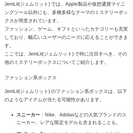
JemLit(ジェムリット) では、Apple製品や仮想通貨マイニ
ングツール以外にも、多種多様なテーマのミステリーボッ
クスが用意されています。
ファッション、ゲーム、ギフトといったカテゴリーも充実
しており、幅広いユーザーのニーズに応えることができま
す。
ここでは、JemLit(ジェムリット) で特に注目すべき、その
他のミステリーボックスについてご紹介します。
ファッション系ボックス
JemLit(ジェムリット) のファッション系ボックスは、以下
のようなアイテムが当たる可能性があります。
スニーカー
：Nike、Adidasなどの人気ブランドのス
ニーカー。レアな限定モデルも含まれることも。