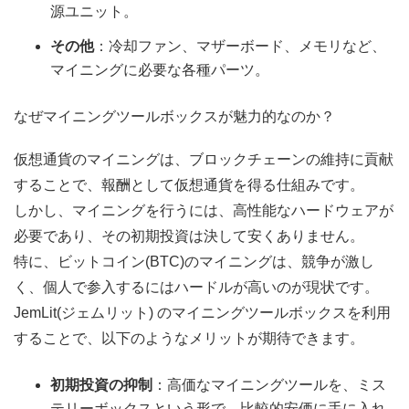
源ユニット。
その他
：冷却ファン、マザーボード、メモリなど、
マイニングに必要な各種パーツ。
なぜマイニングツールボックスが魅力的なのか？
仮想通貨のマイニングは、ブロックチェーンの維持に貢献
することで、報酬として仮想通貨を得る仕組みです。
しかし、マイニングを行うには、高性能なハードウェアが
必要であり、その初期投資は決して安くありません。
特に、ビットコイン(BTC)のマイニングは、競争が激し
く、個人で参入するにはハードルが高いのが現状です。
JemLit(ジェムリット) のマイニングツールボックスを利用
することで、以下のようなメリットが期待できます。
初期投資の抑制
：高価なマイニングツールを、ミス
テリーボックスという形で、比較的安価に手に入れ