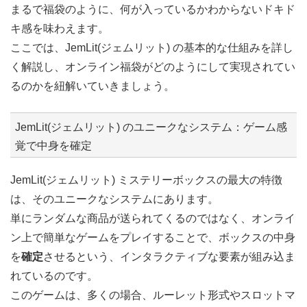
まるで福袋のように、何が入っているかわからないドキド
キ感を味わえます。
ここでは、JemLit(ジェムリット) の基本的な仕組みを詳し
く解説し、オンライン福袋がどのようにして実現されてい
るのかを紐解いていきましょう。
JemLit(ジェムリット) のユニークなシステム：ゲーム感
覚で中身を確定
JemLit(ジェムリット) ミステリーボックスの最大の特徴
は、そのユニークなシステムにあります。
単にランダムな商品が送られてくるのではなく、オンライ
ン上で簡単なゲームをプレイすることで、ボックスの中身
を
確定
させるという、インタラクティブな要素が組み込ま
れているのです。
このゲームは、多くの場合、ルーレット形式やスロットマ