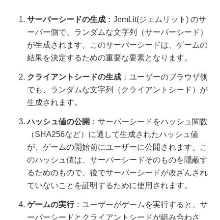
サーバーシードの生成
：JemLit(ジェムリット) のサ
ーバー側で、ランダムな文字列（サーバーシード）
が生成されます。このサーバーシードは、ゲームの
結果を決定するための重要な要素となります。
クライアントシードの生成
：ユーザーのブラウザ側
でも、ランダムな文字列（クライアントシード）が
生成されます。
ハッシュ値の公開
：サーバーシードをハッシュ関数
（SHA256など）に通して生成されたハッシュ値
が、ゲームの開始前にユーザーに公開されます。こ
のハッシュ値は、サーバーシードそのものを隠蔽す
るためのもので、後でサーバーシードが改ざんされ
ていないことを証明するために使用されます。
ゲームの実行
：ユーザーがゲームを実行すると、サ
ーバーシードとクライアントシードが組み合わさ