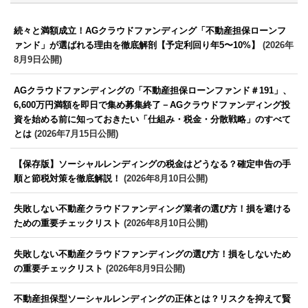
続々と満額成立！AGクラウドファンディング「不動産担保ローンフ
ァンド」が選ばれる理由を徹底解剖【予定利回り年5〜10%】
(2026年
8月9日公開)
AGクラウドファンディングの「不動産担保ローンファンド＃191」、
6,600万円満額を即日で集め募集終了－AGクラウドファンディング投
資を始める前に知っておきたい「仕組み・税金・分散戦略」のすべて
とは
(2026年7月15日公開)
【保存版】ソーシャルレンディングの税金はどうなる？確定申告の手
順と節税対策を徹底解説！
(2026年8月10日公開)
失敗しない不動産クラウドファンディング業者の選び方！損を避ける
ための重要チェックリスト
(2026年8月10日公開)
失敗しない不動産クラウドファンディングの選び方！損をしないため
の重要チェックリスト
(2026年8月9日公開)
不動産担保型ソーシャルレンディングの正体とは？リスクを抑えて賢