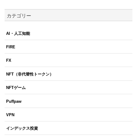
カテゴリー
AI・人工知能
FIRE
FX
NFT（非代替性トークン）
NFTゲーム
Puffpaw
VPN
インデックス投資