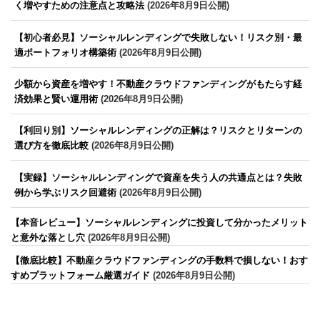
く増やすための注意点と攻略法
(2026年8月9日公開)
【初心者必見】ソーシャルレンディングで失敗しない！リスク別・最
適ポートフォリオ構築術
(2026年8月9日公開)
少額から資産を増やす！不動産クラウドファンディングがもたらす経
済効果と賢い運用術
(2026年8月9日公開)
【利回り別】ソーシャルレンディングの正解は？リスクとリターンの
選び方を徹底比較
(2026年8月9日公開)
【実録】ソーシャルレンディングで資産を失う人の共通点とは？失敗
例から学ぶリスク回避術
(2026年8月9日公開)
【本音レビュー】ソーシャルレンディングに投資して分かったメリット
と意外な落とし穴
(2026年8月9日公開)
【徹底比較】不動産クラウドファンディングの手数料で損しない！おす
すめプラットフォーム厳選ガイド
(2026年8月9日公開)