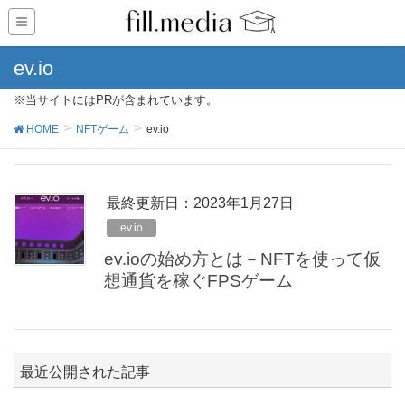
ev.io
※当サイトにはPRが含まれています。
HOME
NFTゲーム
ev.io
最終更新日：2023年1月27日
ev.io
ev.ioの始め方とは－NFTを使って仮
想通貨を稼ぐFPSゲーム
最近公開された記事