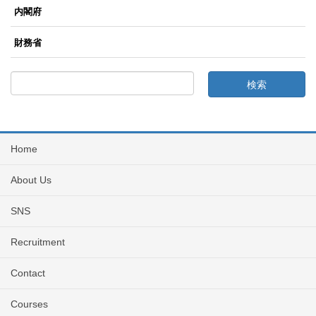
内閣府
財務省
Home
About Us
SNS
Recruitment
Contact
Courses