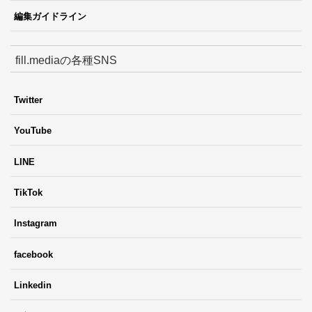
編集ガイドライン
fill.mediaの各種SNS
Twitter
YouTube
LINE
TikTok
Instagram
facebook
Linkedin