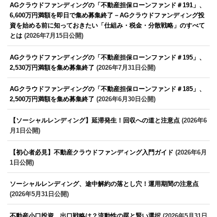
AGクラウドファンディングの「不動産担保ローンファンド＃191」、
6,600万円満額を即日で集め募集終了－AGクラウドファンディング投
資を始める前に知っておきたい「仕組み・税金・分散戦略」のすべて
とは
(2026年7月15日公開)
AGクラウドファンディングの「不動産担保ローンファンド＃195」、
2,530万円満額を集め募集終了
(2026年7月31日公開)
AGクラウドファンディングの「不動産担保ローンファンド＃185」、
2,500万円満額を集め募集終了
(2026年6月30日公開)
【ソーシャルレンディング】延滞発生！回収への道と注意点
(2026年6
月1日公開)
【初心者必見】不動産クラウドファンディング入門ガイド
(2026年6月
1日公開)
ソーシャルレンディング、途中解約の落とし穴！運用期間の注意点
(2026年5月31日公開)
不動産小口投資、出口戦略は？流動性の罠と賢い選択
(2026年5月31日