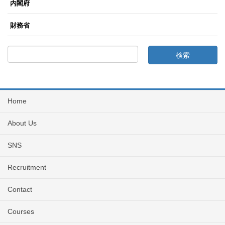
内閣府
財務省
Home
About Us
SNS
Recruitment
Contact
Courses