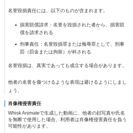
名誉毀損責任には、以下のものが含まれます。
損害賠償請求：名誉を毀損された者から、損害賠
償を請求される
刑事責任：名誉毀損罪または侮辱罪として、刑事
罰（罰金または拘留）が科される
名誉毀損は、真実であっても成立する場合があります。
他者の名誉を傷つけるような表現は避けるようにしまし
ょう。
肖像権侵害責任
Whisk Animateで生成した動画に、他者の顔写真や氏名
を無断で使用した場合、利用者は肖像権侵害責任を負う
可能性があります。