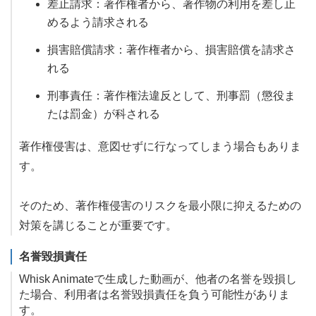
差止請求：著作権者から、著作物の利用を差し止
めるよう請求される
損害賠償請求：著作権者から、損害賠償を請求さ
れる
刑事責任：著作権法違反として、刑事罰（懲役ま
たは罰金）が科される
著作権侵害は、意図せずに行なってしまう場合もありま
す。
そのため、著作権侵害のリスクを最小限に抑えるための
対策を講じることが重要です。
名誉毀損責任
Whisk Animateで生成した動画が、他者の名誉を毀損し
た場合、利用者は名誉毀損責任を負う可能性がありま
す。