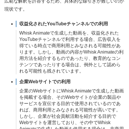
広範な解釈を許容するため、具体的な線引きが難しいのが
現状です。
収益化されたYouTubeチャンネルでの利用
Whisk Animateで生成した動画を、収益化された
YouTubeチャンネルで利用する場合、広告収入を
得ている時点で商用利用とみなされる可能性があ
ります。しかし、動画の内容がWhisk Animateの利
用方法を紹介するものであったり、教育的なコン
テンツであったりする場合は、例外として認めら
れる可能性も残されています。
企業Webサイトでの利用
企業のWebサイトにWhisk Animateで生成した動画
を掲載する場合、そのWebサイトが企業の製品や
サービスを宣伝する目的で使用されているのであ
れば、商用利用とみなされる可能性が高いです。
しかし、企業が社会貢献活動を紹介する目的で
Webサイトを運営しており、その中でWhisk
Animateで生成した動画を使用する場合は、非商用