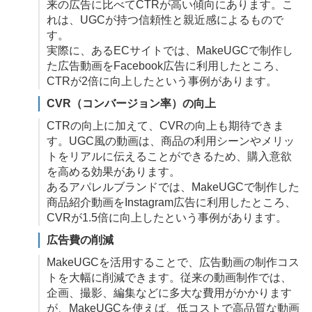
来の広告に比べてCTRが高い傾向にあります。こ
れは、UGCが持つ信頼性と親近感によるもので
す。
実際に、あるECサイトでは、MakeUGCで制作し
た広告動画をFacebook広告に利用したところ、
CTRが2倍に向上したという事例があります。
CVR（コンバージョン率）の向上
CTRの向上に加えて、CVRの向上も期待できま
す。UGC風の動画は、商品の利用シーンやメリッ
トをリアルに伝えることができるため、購入意欲
を高める効果があります。
あるアパレルブランドでは、MakeUGCで制作した
商品紹介動画をInstagram広告に利用したところ、
CVRが1.5倍に向上したという事例があります。
広告費の削減
MakeUGCを活用することで、広告動画の制作コス
トを大幅に削減できます。従来の動画制作では、
企画、撮影、編集などに多大な費用がかかります
が、MakeUGCを使えば、低コストで高品質な動画