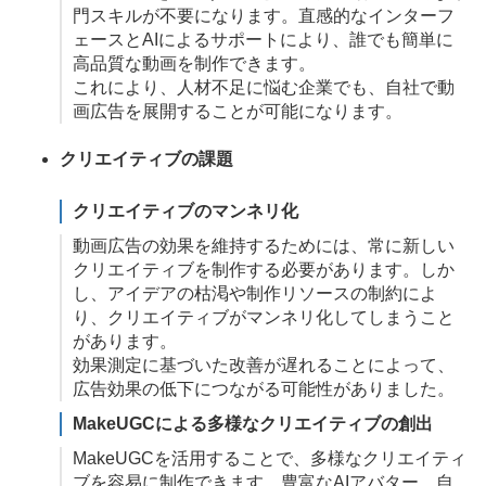
門スキルが不要になります。直感的なインターフ
ェースとAIによるサポートにより、誰でも簡単に
高品質な動画を制作できます。
これにより、人材不足に悩む企業でも、自社で動
画広告を展開することが可能になります。
クリエイティブの課題
クリエイティブのマンネリ化
動画広告の効果を維持するためには、常に新しい
クリエイティブを制作する必要があります。しか
し、アイデアの枯渇や制作リソースの制約によ
り、クリエイティブがマンネリ化してしまうこと
があります。
効果測定に基づいた改善が遅れることによって、
広告効果の低下につながる可能性がありました。
MakeUGCによる多様なクリエイティブの創出
MakeUGCを活用することで、多様なクリエイティ
ブを容易に制作できます。豊富なAIアバター、自