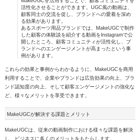
MakeUGCを活用することで、顧客コミュニティを
活性化させることができます。UGC風の動画は、
顧客同士の交流を促し、ブランドへの愛着を深め
る効果があります。
あるスポーツ用品ブランドでは、MakeUGCで制作
した顧客の体験談を紹介する動画をInstagramで公
開したところ、顧客コミュニティが活性化し、ブ
ランドへのエンゲージメントが高まったという事
例があります。
これらの効果と事例からわかるように、MakeUGCを商用
利用することで、企業やブランドは広告効果の向上、ブラ
ンド認知度の向上、そして顧客エンゲージメントの強化な
ど、様々なメリットを享受できます。
MakeUGCが解決する課題とメリット
MakeUGCは、従来の動画制作における様々な課題を解決
し、ビジネスに多くのメリットをもたらします。