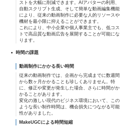
ストを大幅に削減できます。AIアバターの利用、
自動スクリプト生成、そして簡単な動画編集機能
により、従来の動画制作に必要な人的リソースや
機材を最小限に抑えることができます。
これにより、中小企業や個人事業主でも、低コス
トで高品質な動画広告を展開することが可能にな
ります。
時間の課題
動画制作にかかる長い時間
従来の動画制作では、企画から完成までに数週間
から数ヶ月かかることも珍しくありません。特
に、修正や変更が発生した場合、さらに時間がか
かることがあります。
変化の激しい現代のビジネス環境において、この
ような長い制作時間は、機会損失につながる可能
性がありました。
MakeUGCによる時間短縮