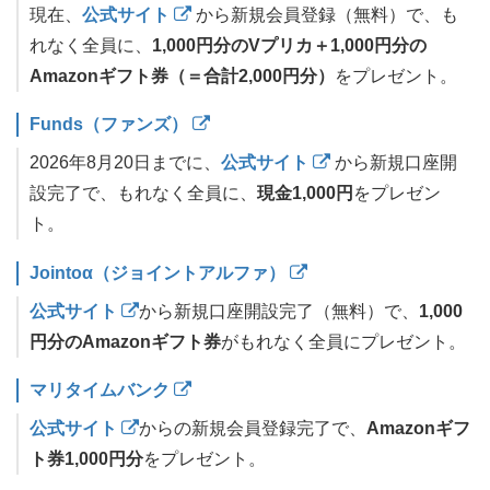
現在、
公式サイト
から新規会員登録（無料）で、も
れなく全員に、
1,000円分のVプリカ＋1,000円分の
Amazonギフト券（＝合計2,000円分）
をプレゼント。
Funds（ファンズ）
2026年8月20日までに、
公式サイト
から新規口座開
設完了で、もれなく全員に、
現金1,000円
をプレゼン
ト。
Jointoα（ジョイントアルファ）
公式サイト
から新規口座開設完了（無料）で、
1,000
円分のAmazonギフト券
がもれなく全員にプレゼント。
マリタイムバンク
公式サイト
からの新規会員登録完了で、
Amazonギフ
ト券1,000円分
をプレゼント。