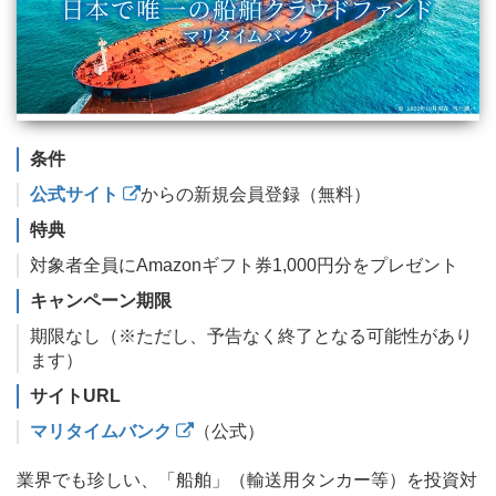
条件
公式サイト
からの新規会員登録（無料）
特典
対象者全員にAmazonギフト券1,000円分をプレゼント
キャンペーン期限
期限なし（※ただし、予告なく終了となる可能性があり
ます）
サイトURL
マリタイムバンク
（公式）
業界でも珍しい、「船舶」（輸送用タンカー等）を投資対