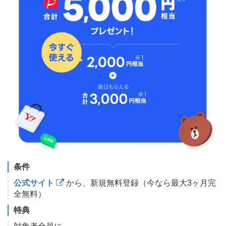
条件
公式サイト
から、新規無料登録（今なら最大3ヶ月完
全無料）
特典