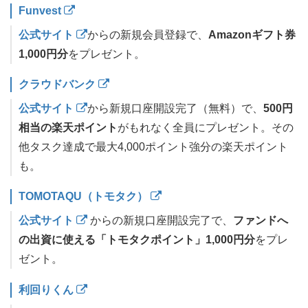
Funvest
公式サイト
からの新規会員登録で、
Amazonギフト券
1,000円分
をプレゼント。
クラウドバンク
公式サイト
から新規口座開設完了（無料）で、
500円
相当の楽天ポイント
がもれなく全員にプレゼント。その
他タスク達成で最大4,000ポイント強分の楽天ポイント
も。
TOMOTAQU（トモタク）
公式サイト
からの新規口座開設完了で、
ファンドへ
の出資に使える「トモタクポイント」1,000円分
をプレ
ゼント。
利回りくん