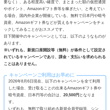
要なく）、ある程度高い確度で、まとまった額の仮想通貨
やポイント、Amazonギフト券等を稼ぎたい、と考えてい
る場合、国内外企業が開催している、無料で日本円や暗号
資産、Amazonギフト券などが貰えるキャンペーンをチェ
ックしてみることがおススメです。
目下開催中のキャンペーンとしては、以下のようなものが
あります。
※いずれも、新規口座開設等（無料）が条件として設定さ
れているキャンペーンであり、課金・支払いを求められる
ことはありません。
キャンペーンご利用はお早めに
2026年8月6日現在、以下のキャンペーンを全て利用
した場合、受け取ることの出来るAmazonギフト券や
暗号資産、日本円等の合計は、
20,500円
となりま
す。
いずれも、無料で取り組める新規会員登録等、シン