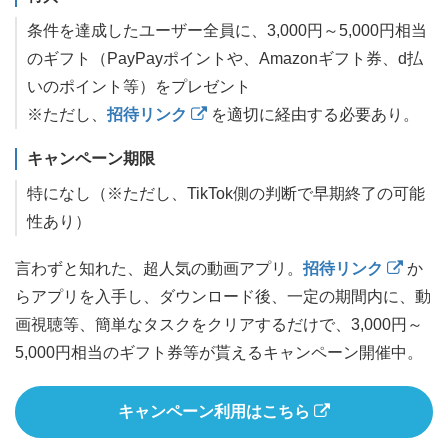
条件を達成したユーザー全員に、3,000円～5,000円相当
のギフト（PayPayポイントや、Amazonギフト券、d払
いのポイント等）をプレゼント
※ただし、
招待リンク
を適切に経由する必要あり。
キャンペーン期限
特になし（※ただし、TikTok側の判断で早期終了の可能
性あり）
言わずと知れた、超人気の動画アプリ。
招待リンク
か
らアプリを入手し、ダウンロード後、一定の期間内に、動
画視聴等、簡単なタスクをクリアするだけで、3,000円～
5,000円相当のギフト券等が貰えるキャンペーン開催中。
キャンペーン利用はこちら