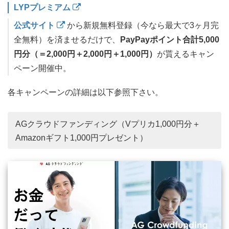
LYPプレミアム
公式サイト
から新規無料登録（今なら最大で3ヶ月完
全無料）を済ませるだけで、
PayPayポイント合計5,000
円分（＝2,000円＋2,000円＋1,000円）
が貰えるキャン
ペーン開催中。
各キャンペーンの詳細は以下参照下さい。
AGクラウドファンディング（Vプリカ1,000円分＋
Amazonギフト1,000円プレゼント）