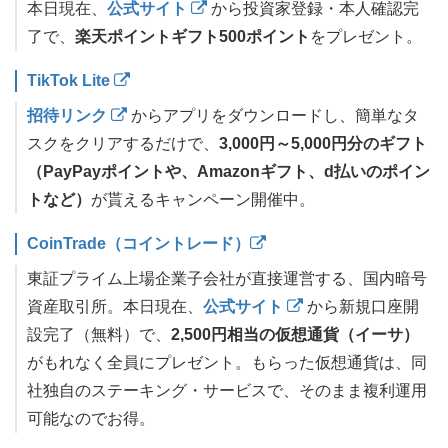
本日現在、
公式サイト
から投資家登録・本人確認完
了で、
楽天ポイントギフト500ポイント
をプレゼント。
TikTok Lite
招待リンク
からアプリをダウンロードし、簡単なタ
スクをクリアするだけで、
3,000円～5,000円分のギフト
（PayPayポイントや、Amazonギフト、d払いのポイン
トなど）
が貰えるキャンペーン開催中。
CoinTrade（コイントレード）
東証プライム上場企業子会社が直接運営する、国内暗号
資産取引所。本日現在、
公式サイト
から新規口座開
設完了（無料）で、
2,500円相当の仮想通貨（イーサ）
がもれなく全員にプレゼント。もらった仮想通貨は、同
社独自のステーキング・サービスで、そのまま複利運用
可能なのでお得。