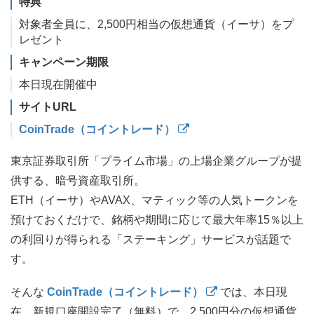
特典
対象者全員に、2,500円相当の仮想通貨（イーサ）をプ
レゼント
キャンペーン期限
本日現在開催中
サイトURL
CoinTrade（コイントレード）
東京証券取引所「プライム市場」の上場企業グループが提
供する、暗号資産取引所。
ETH（イーサ）やAVAX、マティック等の人気トークンを
預けておくだけで、銘柄や期間に応じて最大年率15％以上
の利回りが得られる「ステーキング」サービスが話題で
す。
そんな
CoinTrade（コイントレード）
では、本日現
在、新規口座開設完了（無料）で、2,500円分の仮想通貨